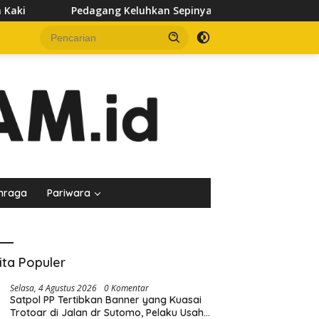
eluhkan Sepinya Pasar Pagi Samarinda, Minta Pemkot Evaluasi 
hraga
Pariwara
ita Populer
Selasa, 4 Agustus 2026
0 Komentar
Satpol PP Tertibkan Banner yang Kuasai
Trotoar di Jalan dr Sutomo, Pelaku Usaha