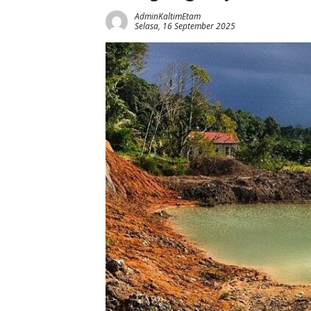
AdminKaltimEtam
Selasa, 16 September 2025