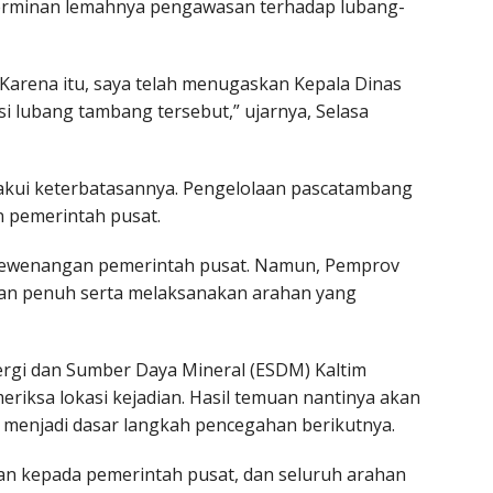
cerminan lemahnya pengawasan terhadap lubang-
i. Karena itu, saya telah menugaskan Kepala Dinas
si lubang tambang tersebut,” ujarnya, Selasa
akui keterbatasannya. Pengelolaan pascatambang
 pemerintah pusat.
kewenangan pemerintah pusat. Namun, Pemprov
an penuh serta melaksanakan arahan yang
nergi dan Sumber Daya Mineral (ESDM) Kaltim
riksa lokasi kejadian. Hasil temuan nantinya akan
 menjadi dasar langkah pencegahan berikutnya.
n kepada pemerintah pusat, dan seluruh arahan