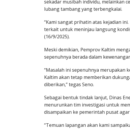
sekadar musibah individu, melainkan 
lubang tambang yang terbengkalai.
“Kami sangat prihatin atas kejadian in
terkait untuk meninjau langsung kondi
(16/9/2025).
Meski demikian, Pemprov Kaltim meng
sepenuhnya berada dalam kewenangan
“Masalah ini sepenuhnya merupakan 
Kaltim akan tetap memberikan dukung
diberikan,” tegas Seno.
Sebagai bentuk tindak lanjut, Dinas E
menurunkan tim investigasi untuk meme
disampaikan ke pemerintah pusat agar
“Temuan lapangan akan kami sampaika