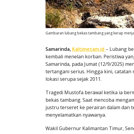
Gambaran lubang bekas tambang yang kerap menjad
Samarinda,
Kaltimetam.id
– Lubang be
kembali menelan korban. Peristiwa y
Samarinda, pada Jumat (12/9/2025) m
tertangani serius. Hingga kini, catat
lokasi serupa sejak 2011.
Tragedi Mustofa berawal ketika ia ber
bekas tambang. Saat mencoba mengamb
justru terseret ke perairan dalam dan
menyelamatkan nyawanya.
Wakil Gubernur Kalimantan Timur, Sen