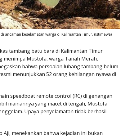
i ancaman keselamatan warga di Kalimantan Timur. (Istimewa)
kas tambang batu bara di Kalimantan Timur
ang menimpa Mustofa, warga Tanah Merah,
enegaskan bahwa persoalan lubang tambang belum
an resmi menunjukkan 52 orang kehilangan nyawa di
main speedboat remote control (RC) di genangan
il mainannya yang macet di tengah, Mustofa
 tenggelam. Upaya penyelamatan tidak berhasil
o Aji, menekankan bahwa kejadian ini bukan