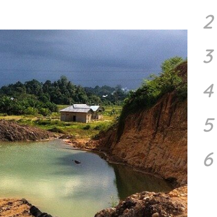
2
3
4
5
6