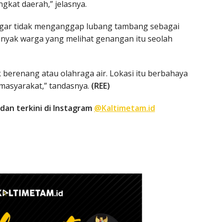
ngkat daerah,” jelasnya.
gar tidak menganggap lubang tambang sebagai
anyak warga yang melihat genangan itu seolah
berenang atau olahraga air. Lokasi itu berbahaya
 masyarakat,” tandasnya.
(REE)
dan terkini di Instagram
@Kaltimetam.id