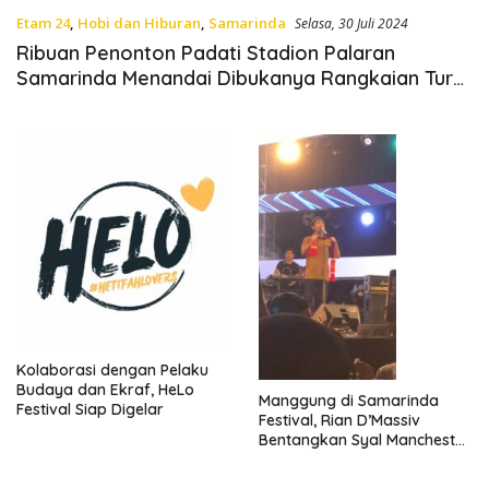
Etam 24
,
Hobi dan Hiburan
,
Samarinda
Selasa, 30 Juli 2024
Ribuan Penonton Padati Stadion Palaran
Samarinda Menandai Dibukanya Rangkaian Tur
Sheila On 7 “Tunggu Aku Di”
Kolaborasi dengan Pelaku
Budaya dan Ekraf, HeLo
Manggung di Samarinda
Festival Siap Digelar
Festival, Rian D’Massiv
Bentangkan Syal Manchester
United