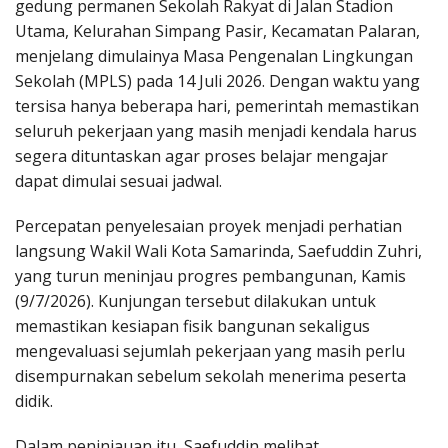
gedung permanen Sekolah Rakyat di Jalan Stadion
Utama, Kelurahan Simpang Pasir, Kecamatan Palaran,
menjelang dimulainya Masa Pengenalan Lingkungan
Sekolah (MPLS) pada 14 Juli 2026. Dengan waktu yang
tersisa hanya beberapa hari, pemerintah memastikan
seluruh pekerjaan yang masih menjadi kendala harus
segera dituntaskan agar proses belajar mengajar
dapat dimulai sesuai jadwal.
Percepatan penyelesaian proyek menjadi perhatian
langsung Wakil Wali Kota Samarinda, Saefuddin Zuhri,
yang turun meninjau progres pembangunan, Kamis
(9/7/2026). Kunjungan tersebut dilakukan untuk
memastikan kesiapan fisik bangunan sekaligus
mengevaluasi sejumlah pekerjaan yang masih perlu
disempurnakan sebelum sekolah menerima peserta
didik.
Dalam peninjauan itu, Saefuddin melihat