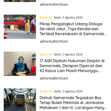
Bahas Strategi Fiskal
adminKaltimEtam
Etam 24
Senin, 3 Agustus 2026
Pikap Pengangkut Udang Diduga
Serobot Jalur, Tiga Kendaraan
Terlibat Kecelakaan di Samarinda
Utara
adminKaltimEtam
Etam 24
Senin, 3 Agustus 2026
17 ASN Dijatuhi Hukuman Disiplin di
Samarinda, Delapan Dipecat dan
42 Kasus Lain Masih Menunggu
Putusan
adminKaltimEtam
Etam 24
Senin, 3 Agustus 2026
Dishub Samarinda Tegaskan Bus
Tetap Boleh Melintas di Jembatan
Mahakam I dan IV, Larangan Hanya