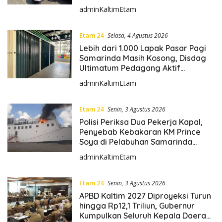
Penderekan
adminKaltimEtam
Etam 24
Selasa, 4 Agustus 2026
Lebih dari 1.000 Lapak Pasar Pagi
Samarinda Masih Kosong, Disdag
Ultimatum Pedagang Aktif
Berjualan hingga Akhir Agustus
adminKaltimEtam
Etam 24
Senin, 3 Agustus 2026
Polisi Periksa Dua Pekerja Kapal,
Penyebab Kebakaran KM Prince
Soya di Pelabuhan Samarinda
Masih Misterius
adminKaltimEtam
Etam 24
Senin, 3 Agustus 2026
APBD Kaltim 2027 Diproyeksi Turun
hingga Rp12,1 Triliun, Gubernur
Kumpulkan Seluruh Kepala Daerah