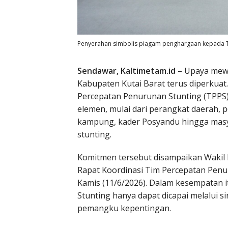
Penyerahan simbolis piagam penghargaan kepada T
Sendawar, Kaltimetam.id
– Upaya mewu
Kabupaten Kutai Barat terus diperkuat
Percepatan Penurunan Stunting (TPPS
elemen, mulai dari perangkat daerah,
kampung, kader Posyandu hingga mas
stunting.
Komitmen tersebut disampaikan Wakil 
Rapat Koordinasi Tim Percepatan Penu
Kamis (11/6/2026). Dalam kesempatan 
Stunting hanya dapat dicapai melalui s
pemangku kepentingan.