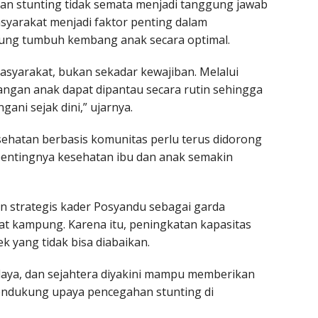
n stunting tidak semata menjadi tanggung jawab
asyarakat menjadi faktor penting dalam
ung tumbuh kembang anak secara optimal.
syarakat, bukan sekadar kewajiban. Melalui
gan anak dapat dipantau secara rutin sehingga
gani sejak dini,” ujarnya.
sehatan berbasis komunitas perlu terus didorong
entingnya kesehatan ibu dan anak semakin
an strategis kader Posyandu sebagai garda
at kampung. Karena itu, peningkatan kapasitas
k yang tidak bisa diabaikan.
daya, dan sejahtera diyakini mampu memberikan
endukung upaya pencegahan stunting di