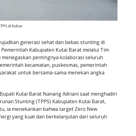
PPS di Kubar.
judkan generasi sehat dan bebas stunting di
. Pemerintah Kabupaten Kutai Barat melalui Tim
) menegaskan pentingnya kolaborasi seluruh
 pemerintah kecamatan, puskesmas, pemerintah
yarakat untuk bersama-sama menekan angka
Bupati Kutai Barat Nanang Adriani saat menghadiri
runan Stunting (TPPS) Kabupaten Kutai Barat,
itu, ia menekankan bahwa target Zero New
inergi yang kuat dan berkelanjutan dari seluruh