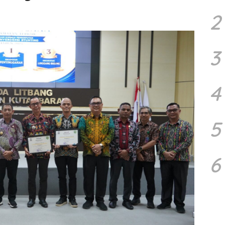
2
3
4
5
6