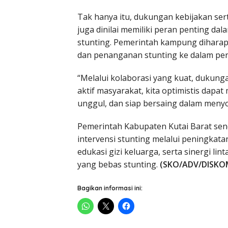
Tak hanya itu, dukungan kebijakan se
juga dinilai memiliki peran penting 
stunting. Pemerintah kampung dihara
dan penanganan stunting ke dalam p
“Melalui kolaborasi yang kuat, dukunga
aktif masyarakat, kita optimistis dapa
unggul, dan siap bersaing dalam menyo
Pemerintah Kabupaten Kutai Barat sen
intervensi stunting melalui peningkat
edukasi gizi keluarga, serta sinergi l
yang bebas stunting.
(SKO/ADV/DISKO
Bagikan informasi ini: