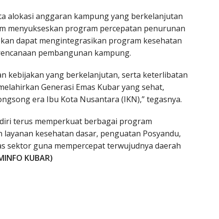
rta alokasi anggaran kampung yang berkelanjutan
dalam menyukseskan program percepatan penurunan
pkan dapat mengintegrasikan program kesehatan
erencanaan pembangunan kampung.
n kebijakan yang berkelanjutan, serta keterlibatan
t melahirkan Generasi Emas Kubar yang sehat,
ngsong era Ibu Kota Nusantara (IKN),” tegasnya.
diri terus memperkuat berbagai program
an layanan kesehatan dasar, penguatan Posyandu,
intas sektor guna mempercepat terwujudnya daerah
MINFO KUBAR)