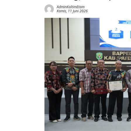
AdminKaltimEtam
Kamis, 11 Juni 2026