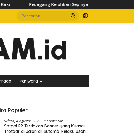
g Keluhkan Sepinya Pasar Pagi Samarinda, Minta Pemkot Evalua
hraga
Pariwara
ita Populer
Selasa, 4 Agustus 2026
0 Komentar
Satpol PP Tertibkan Banner yang Kuasai
Trotoar di Jalan dr Sutomo, Pelaku Usaha