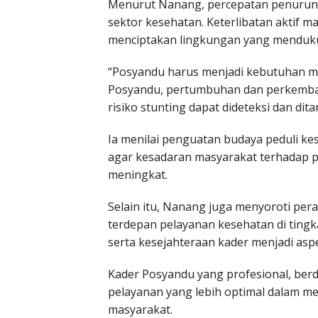
Menurut Nanang, percepatan penuruna
sektor kesehatan. Keterlibatan aktif m
menciptakan lingkungan yang menduk
“Posyandu harus menjadi kebutuhan ma
Posyandu, pertumbuhan dan perkemban
risiko stunting dapat dideteksi dan ditan
Ia menilai penguatan budaya peduli ke
agar kesadaran masyarakat terhadap p
meningkat.
Selain itu, Nanang juga menyoroti per
terdepan pelayanan kesehatan di tingk
serta kesejahteraan kader menjadi aspe
Kader Posyandu yang profesional, ber
pelayanan yang lebih optimal dalam m
masyarakat.