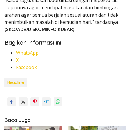
“Kalau ragu, silakan koordinasi dengan Inspektorat.
Tujuannya agar mendapat masukan dan bimbingan
arahan agar semua berjalan sesuai aturan dan tidak
menimbulkan masalah di kemudian hari,” tandasnya.
(SKO/ADV/DISKOMINFO KUBAR)
Bagikan informasi ini:
WhatsApp
X
Facebook
Headline
Baca Juga