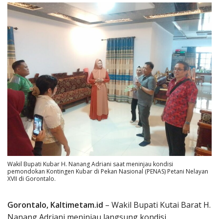
Wakil Bupati Kubar H. Nanang Adriani saat meninjau kondisi
pemondokan Kontingen Kubar di Pekan Nasional (PENAS) Petani Nelayan
XVII di Gorontalo.
Gorontalo, Kaltimetam.id
– Wakil Bupati Kutai Barat H.
Nanang Adriani meninjau langsung kondisi