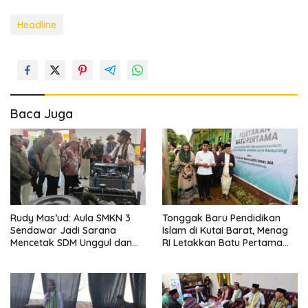
Headline
Baca Juga
Rudy Mas’ud: Aula SMKN 3
Tonggak Baru Pendidikan
Sendawar Jadi Sarana
Islam di Kutai Barat, Menag
Mencetak SDM Unggul dan
RI Letakkan Batu Pertama
Berdaya Saing
Pembangunan Gedung
Madrasah PP Assalam