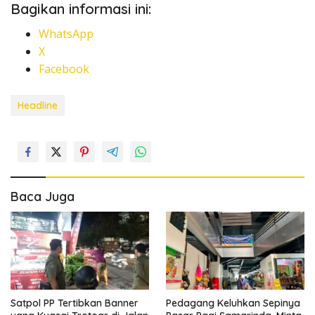
Bagikan informasi ini:
WhatsApp
X
Facebook
Headline
Baca Juga
Satpol PP Tertibkan Banner
Pedagang Keluhkan Sepinya