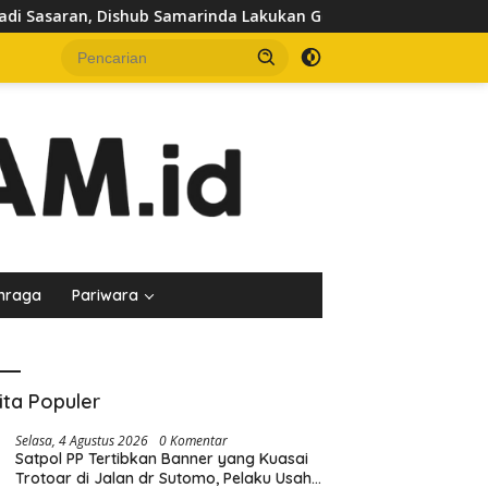
saran, Dishub Samarinda Lakukan Gembok Ban hingga Pendereka
hraga
Pariwara
ita Populer
Selasa, 4 Agustus 2026
0 Komentar
Satpol PP Tertibkan Banner yang Kuasai
Trotoar di Jalan dr Sutomo, Pelaku Usaha