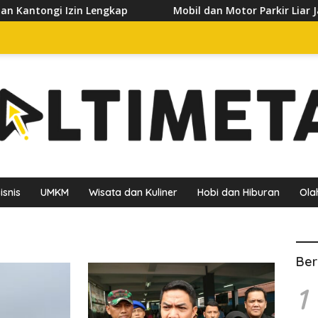
gi Izin Lengkap
Mobil dan Motor Parkir Liar Jadi Sa
isnis
UMKM
Wisata dan Kuliner
Hobi dan Hiburan
Ola
Ber
1