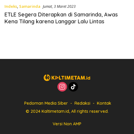
Indeks
,
Samarinda
Jumat, 3 Maret 2023
ETLE Segera Diterapkan di Samarinda, Awas
Kena Tilang karena Langgar Lalu Lintas
Pedoman Media Siber
Redaksi
Kontak
© 2024 Kaltimetam.id, All rights reserved.
Versi Non AMP