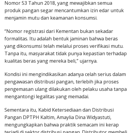
Nomor 53 Tahun 2018, yang mewajibkan semua
produk pangan segar mencantumkan izin edar untuk
menjamin mutu dan keamanan konsumsi.
“Nomor registrasi dari Kementan bukan sekadar
formalitas. Itu adalah bentuk jaminan bahwa beras
yang dikonsumsi telah melalui proses verifikasi mutu.
Tanpa itu, masyarakat tidak punya kepastian terhadap
kualitas beras yang mereka beli,” ujarnya.
Kondisi ini mengindikasikan adanya celah serius dalam
pengawasan distribusi pangan, terlebih jika proses
pengemasan ulang dilakukan oleh pelaku usaha tanpa
mengantongi legalitas yang memadai.
Sementara itu, Kabid Ketersediaan dan Distribusi
Pangan DPTPH Kaltim, Amaylia Dina Widyastuti,
mengungkapkan bahwa praktik semacam ini kerap
terjadi di sektor distribusi pangan. Distributor membeli