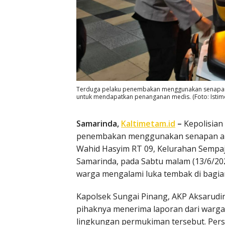
Terduga pelaku penembakan menggunakan senapan a
untuk mendapatkan penanganan medis. (Foto: Istim
Samarinda,
Kaltimetam.id
–
Kepolisian
penembakan menggunakan senapan angi
Wahid Hasyim RT 09, Kelurahan Sempaj
Samarinda, pada Sabtu malam (13/6/20
warga mengalami luka tembak di bagian
Kapolsek Sungai Pinang, AKP Aksarudi
pihaknya menerima laporan dari warga 
lingkungan permukiman tersebut. Person