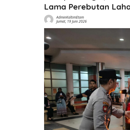
Lama Perebutan Laha
AdminKaltimEtam
Jumat, 19 Juni 2026