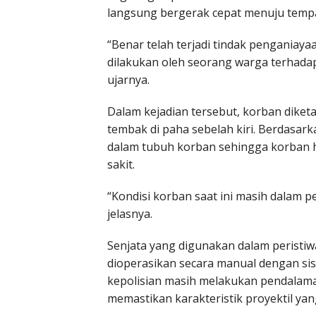
langsung bergerak cepat menuju tempat
“Benar telah terjadi tindak pengania
dilakukan oleh seorang warga terhada
ujarnya.
Dalam kejadian tersebut, korban diket
tembak di paha sebelah kiri. Berdasark
dalam tubuh korban sehingga korban 
sakit.
“Kondisi korban saat ini masih dalam 
jelasnya.
Senjata yang digunakan dalam peristiw
dioperasikan secara manual dengan si
kepolisian masih melakukan pendalaman
memastikan karakteristik proyektil ya