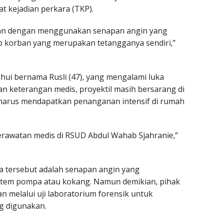
 kejadian perkara (TKP).
yaan dengan menggunakan senapan angin yang
p korban yang merupakan tetangganya sendiri,”
ahui bernama Rusli (47), yang mengalami luka
an keterangan medis, proyektil masih bersarang di
harus mendapatkan penanganan intensif di rumah
perawatan medis di RSUD Abdul Wahab Sjahranie,”
a tersebut adalah senapan angin yang
stem pompa atau kokang. Namun demikian, pihak
 melalui uji laboratorium forensik untuk
ng digunakan.