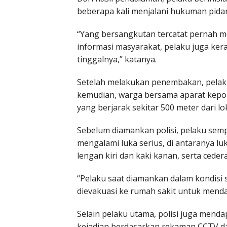
beberapa kali menjalani hukuman pida
“Yang bersangkutan tercatat pernah me
informasi masyarakat, pelaku juga ke
tinggalnya,” katanya.
Setelah melakukan penembakan, pelaku
kemudian, warga bersama aparat kepo
yang berjarak sekitar 500 meter dari lok
Sebelum diamankan polisi, pelaku sem
mengalami luka serius, di antaranya lu
lengan kiri dan kaki kanan, serta ceder
“Pelaku saat diamankan dalam kondisi
dievakuasi ke rumah sakit untuk menda
Selain pelaku utama, polisi juga menda
kejadian berdasarkan rekaman CCTV da