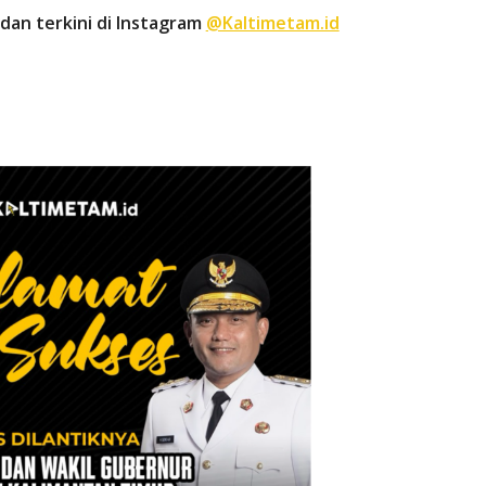
dan terkini di Instagram
@Kaltimetam.id