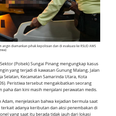
ngin diamankan pihak kepolisian dan di evakuasi ke RSUD AWS
ewa)
 Sektor (Polsek) Sungai Pinang mengungkap kasus
n yang terjadi di kawasan Gunung Malang, Jalan
a Selatan, Kecamatan Samarinda Utara, Kota
26). Peristiwa tersebut mengakibatkan seorang
 paha dan kini masih menjalani perawatan medis.
n Adam, menjelaskan bahwa kejadian bermula saat
terkait adanya keributan dan aksi penembakan di
el yang saat itu berada tidak jauh dari lokasi