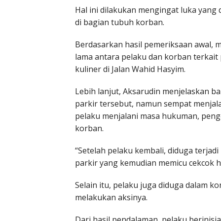
Hal ini dilakukan mengingat luka yang
di bagian tubuh korban.
Berdasarkan hasil pemeriksaan awal, mo
lama antara pelaku dan korban terkait 
kuliner di Jalan Wahid Hasyim.
Lebih lanjut, Aksarudin menjelaskan 
parkir tersebut, namun sempat menjala
pelaku menjalani masa hukuman, pengel
korban.
“Setelah pelaku kembali, diduga terjadi
parkir yang kemudian memicu cekcok 
Selain itu, pelaku juga diduga dalam k
melakukan aksinya.
Dari hasil pendalaman, pelaku berinisi