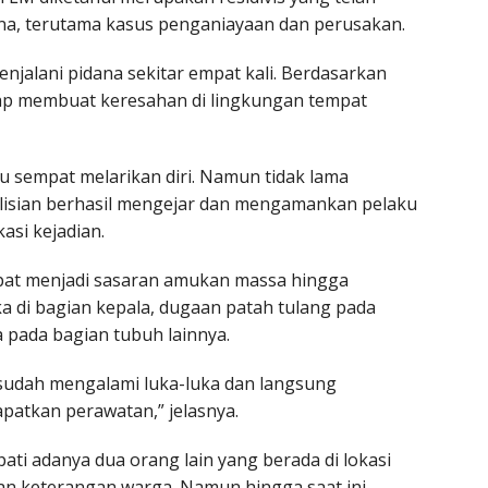
na, terutama kasus penganiayaan dan perusakan.
njalani pidana sekitar empat kali. Berdasarkan
rap membuat keresahan di lingkungan tempat
 sempat melarikan diri. Namun tidak lama
lisian berhasil mengejar dan mengamankan pelaku
asi kejadian.
pat menjadi sasaran amukan massa hingga
ka di bagian kepala, dugaan patah tulang pada
a pada bagian tubuh lainnya.
 sudah mengalami luka-luka dan langsung
patkan perawatan,” jelasnya.
pati adanya dua orang lain yang berada di lokasi
n keterangan warga. Namun hingga saat ini,