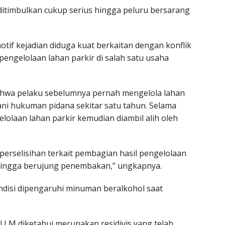
 ditimbulkan cukup serius hingga peluru bersarang
tif kejadian diduga kuat berkaitan dengan konflik
pengelolaan lahan parkir di salah satu usaha
bahwa pelaku sebelumnya pernah mengelola lahan
ni hukuman pidana sekitar satu tahun. Selama
olaan lahan parkir kemudian diambil alih oleh
 perselisihan terkait pembagian hasil pengelolaan
hingga berujung penembakan,” ungkapnya.
ondisi dipengaruhi minuman beralkohol saat
al LM diketahui merupakan residivis yang telah