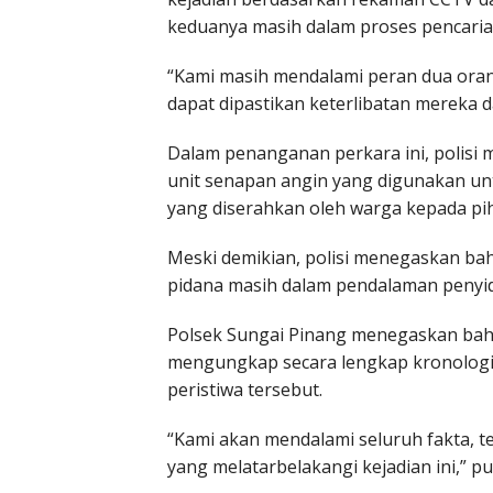
keduanya masih dalam proses pencarian
“Kami masih mendalami peran dua orang
dapat dipastikan keterlibatan mereka 
Dalam penanganan perkara ini, polisi
unit senapan angin yang digunakan un
yang diserahkan oleh warga kepada pih
Meski demikian, polisi menegaskan ba
pidana masih dalam pendalaman penyid
Polsek Sungai Pinang menegaskan bahw
mengungkap secara lengkap kronologi,
peristiwa tersebut.
“Kami akan mendalami seluruh fakta, te
yang melatarbelakangi kejadian ini,” 