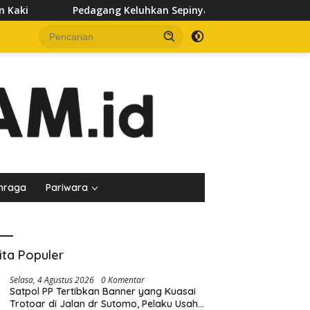
Keluhkan Sepinya Pasar Pagi Samarinda, Minta Pemkot Evaluasi 
hraga
Pariwara
ita Populer
Selasa, 4 Agustus 2026
0 Komentar
Satpol PP Tertibkan Banner yang Kuasai
Trotoar di Jalan dr Sutomo, Pelaku Usaha