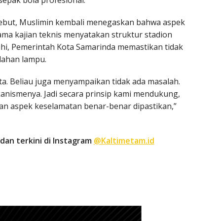
epak bola profesional.
ebut, Muslimin kembali menegaskan bahwa aspek
ama kajian teknis menyatakan struktur stadion
hi, Pemerintah Kota Samarinda memastikan tidak
dahan lampu.
ta. Beliau juga menyampaikan tidak ada masalah.
kanismenya. Jadi secara prinsip kami mendukung,
dan aspek keselamatan benar-benar dipastikan,”
dan terkini di Instagram
@Kaltimetam.id