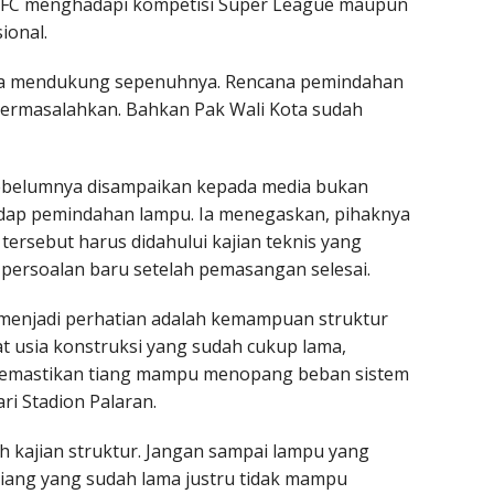
FC menghadapi kompetisi Super League maupun
ional.
nda mendukung sepenuhnya. Rencana pemindahan
i permasalahkan. Bahkan Pak Wali Kota sudah
ebelumnya disampaikan kepada media bukan
dap pemindahan lampu. Ia menegaskan, pihaknya
rsebut harus didahului kajian teknis yang
persoalan baru setelah pemasangan selesai.
 menjadi perhatian adalah kemampuan struktur
at usia konstruksi yang sudah cukup lama,
memastikan tiang mampu menopang beban sistem
i Stadion Palaran.
h kajian struktur. Jangan sampai lampu yang
tiang yang sudah lama justru tidak mampu