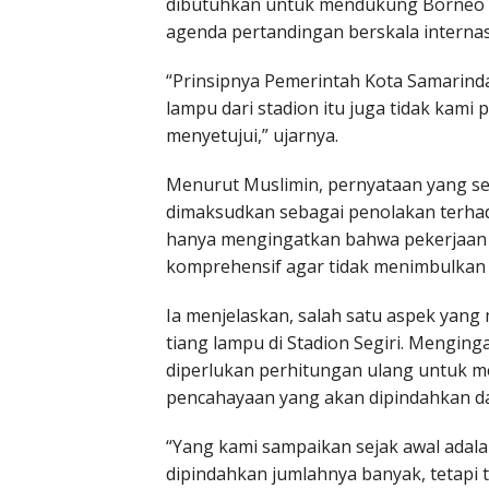
dibutuhkan untuk mendukung Borneo 
agenda pertandingan berskala internas
“Prinsipnya Pemerintah Kota Samari
lampu dari stadion itu juga tidak kam
menyetujui,” ujarnya.
Menurut Muslimin, pernyataan yang s
dimaksudkan sebagai penolakan terha
hanya mengingatkan bahwa pekerjaan te
komprehensif agar tidak menimbulkan 
Ia menjelaskan, salah satu aspek yang
tiang lampu di Stadion Segiri. Menging
diperlukan perhitungan ulang untuk 
pencahayaan yang akan dipindahkan dar
“Yang kami sampaikan sejak awal adala
dipindahkan jumlahnya banyak, tetapi 