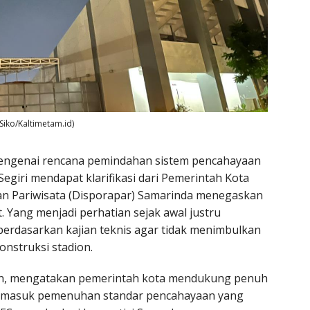
 Siko/Kaltimetam.id)
engenai rencana pemindahan sistem pencahayaan
Segiri mendapat klarifikasi dari Pemerintah Kota
an Pariwisata (Disporapar) Samarinda menegaskan
 Yang menjadi perhatian sejak awal justru
berdasarkan kajian teknis agar tidak menimbulkan
nstruksi stadion.
in, mengatakan pemerintah kota mendukung penuh
 termasuk pemenuhan standar pencahayaan yang