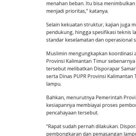
menahan beban. Itu bisa menimbulkan 
menjadi prioritas,” katanya.
Selain kekuatan struktur, kajian juga m
pendukung, hingga spesifikasi teknis
standar keselamatan dan operasional s
Muslimin mengungkapkan koordinasi a
Provinsi Kalimantan Timur sebenarnya 
tersebut melibatkan Disporapar Samari
serta Dinas PUPR Provinsi Kalimant
lampu.
Bahkan, menurutnya Pemerintah Provi
kesiapannya membiayai proses pembo
pencahayaan tersebut.
“Rapat sudah pernah dilakukan. Dispor
pembongkaran dan pemasangan lampu.