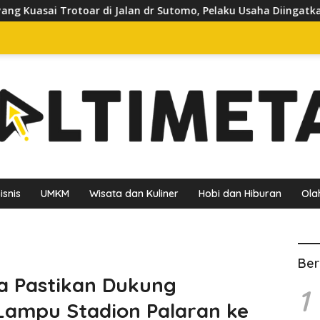
Jalan dr Sutomo, Pelaku Usaha Diingatkan Hormati Hak Pejalan 
isnis
UMKM
Wisata dan Kuliner
Hobi dan Hiburan
Ola
Ber
a Pastikan Dukung
1
Lampu Stadion Palaran ke