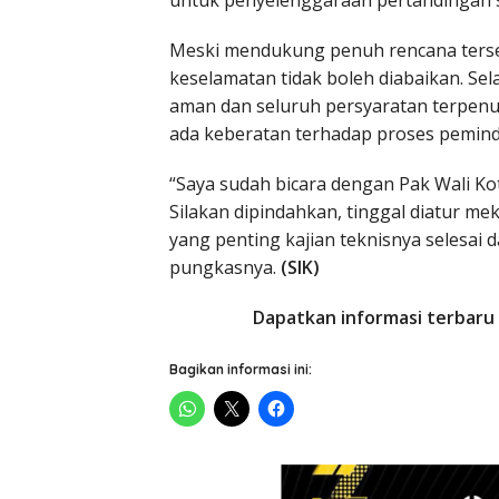
untuk penyelenggaraan pertandingan s
Meski mendukung penuh rencana ters
keselamatan tidak boleh diabaikan. Sel
aman dan seluruh persyaratan terpenu
ada keberatan terhadap proses pemin
“Saya sudah bicara dengan Pak Wali Ko
Silakan dipindahkan, tinggal diatur me
yang penting kajian teknisnya selesai 
pungkasnya.
(SIK)
Dapatkan informasi terbaru 
Bagikan informasi ini: