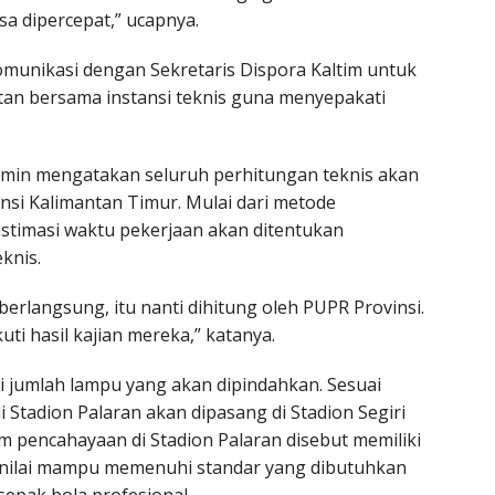
sa dipercepat,” ucapnya.
munikasi dengan Sekretaris Dispora Kaltim untuk
an bersama instansi teknis guna menyepakati
limin mengatakan seluruh perhitungan teknis akan
si Kalimantan Timur. Mulai dari metode
timasi waktu pekerjaan akan ditentukan
knis.
erlangsung, itu nanti dihitung oleh PUPR Provinsi.
ti hasil kajian mereka,” katanya.
i jumlah lampu yang akan dipindahkan. Sesuai
 Stadion Palaran akan dipasang di Stadion Segiri
 pencahayaan di Stadion Palaran disebut memiliki
a dinilai mampu memenuhi standar yang dibutuhkan