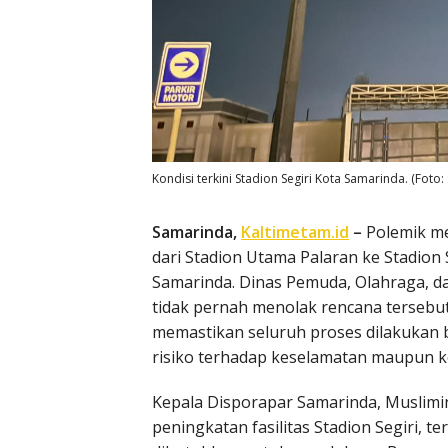
Kondisi terkini Stadion Segiri Kota Samarinda. (Foto:
Samarinda,
Kaltimetam.id
–
Polemik m
dari Stadion Utama Palaran ke Stadion 
Samarinda. Dinas Pemuda, Olahraga, d
tidak pernah menolak rencana tersebut.
memastikan seluruh proses dilakukan 
risiko terhadap keselamatan maupun ko
Kepala Disporapar Samarinda, Muslim
peningkatan fasilitas Stadion Segiri,