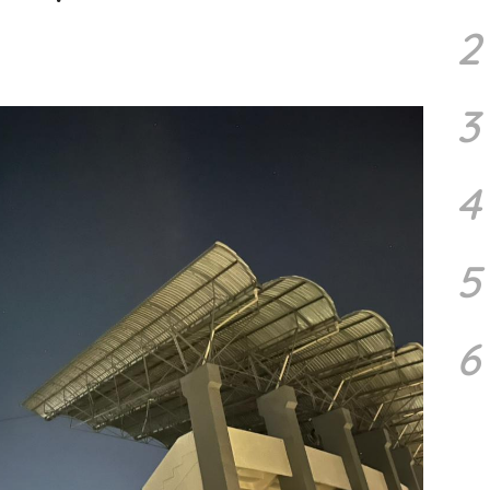
2
3
4
5
6