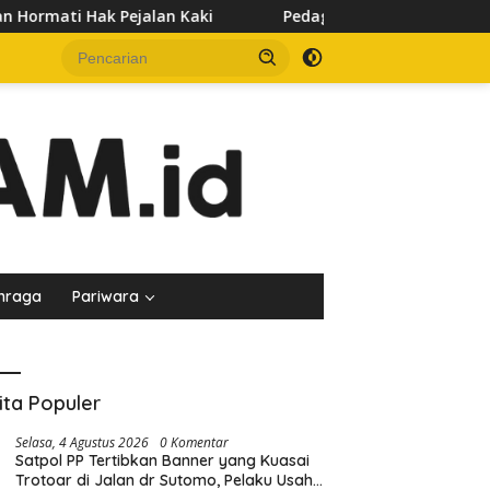
Kaki
Pedagang Keluhkan Sepinya Pasar Pagi Samarinda, 
hraga
Pariwara
ita Populer
Selasa, 4 Agustus 2026
0 Komentar
Satpol PP Tertibkan Banner yang Kuasai
Trotoar di Jalan dr Sutomo, Pelaku Usaha