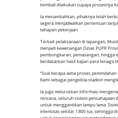
kembali dilakukan supaya prosesnya bi
Ia menambahkan, pihaknya telah berko
segera menjadwalkan pertemuan lanjut
tahapan pekerjaan.
Terkait pelaksanaan di lapangan, Mus
menjadi kewenangan Dinas PUPR Provin
pembongkaran, pemasangan, hingga es
berdasarkan hasil kajian para tenaga te
“Soal berapa lama proses pemindahan b
Kami sebagai pengelola stadion mengiku
Ia juga meluruskan informasi mengena
rencana, seluruh sistem pencahayaan di
untuk menggantikan lampu lama. Sistem
intensitas sekitar 1.800 lux, sehingg