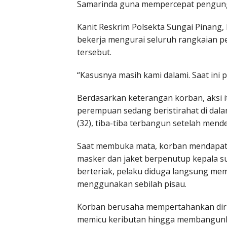
Samarinda guna mempercepat pengun
Kanit Reskrim Polsekta Sungai Pinang,
bekerja mengurai seluruh rangkaian per
tersebut.
“Kasusnya masih kami dalami. Saat ini p
Berdasarkan keterangan korban, aksi itu
perempuan sedang beristirahat di dal
(32), tiba-tiba terbangun setelah men
Saat membuka mata, korban mendapati
masker dan jaket berpenutup kepala s
berteriak, pelaku diduga langsung m
menggunakan sebilah pisau.
Korban berusaha mempertahankan diri
memicu keributan hingga membangunka