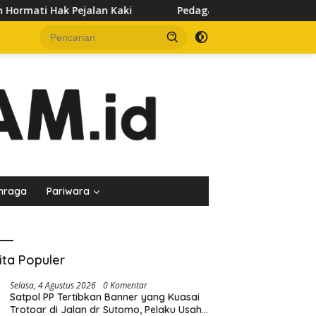
i
Pedagang Keluhkan Sepinya Pasar Pagi Samarinda, Min
hraga
Pariwara
ita Populer
Selasa, 4 Agustus 2026
0 Komentar
Satpol PP Tertibkan Banner yang Kuasai
Trotoar di Jalan dr Sutomo, Pelaku Usaha