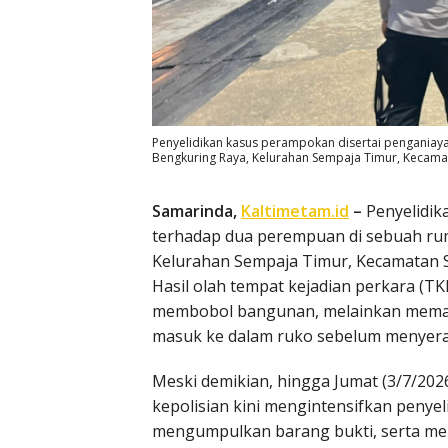
Penyelidikan kasus perampokan disertai penganiay
Bengkuring Raya, Kelurahan Sempaja Timur, Kecamat
Samarinda,
Kaltimetam.id
–
Penyelidik
terhadap dua perempuan di sebuah rum
Kelurahan Sempaja Timur, Kecamatan S
Hasil olah tempat kejadian perkara (
membobol bangunan, melainkan memanf
masuk ke dalam ruko sebelum menyera
Meski demikian, hingga Jumat (3/7/2026)
kepolisian kini mengintensifkan penye
mengumpulkan barang bukti, serta mel