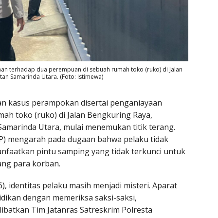
aan terhadap dua perempuan di sebuah rumah toko (ruko) di Jalan
an Samarinda Utara. (Foto: Istimewa)
an kasus perampokan disertai penganiayaan
ah toko (ruko) di Jalan Bengkuring Raya,
amarinda Utara, mulai menemukan titik terang.
TKP) mengarah pada dugaan bahwa pelaku tidak
aatkan pintu samping yang tidak terkunci untuk
ng para korban.
, identitas pelaku masih menjadi misteri. Aparat
lidikan dengan memeriksa saksi-saksi,
ibatkan Tim Jatanras Satreskrim Polresta