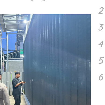
2
3
4
5
6