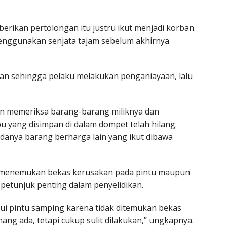
kan pertolongan itu justru ikut menjadi korban.
nggunakan senjata tajam sebelum akhirnya
n sehingga pelaku melakukan penganiayaan, lalu
ban memeriksa barang-barang miliknya dan
u yang disimpan di dalam dompet telah hilang.
danya barang berharga lain yang ikut dibawa
ak menemukan bekas kerusakan pada pintu maupun
petunjuk penting dalam penyelidikan.
i pintu samping karena tidak ditemukan bekas
g ada, tetapi cukup sulit dilakukan,” ungkapnya.