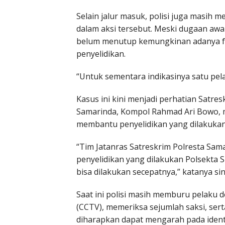
Selain jalur masuk, polisi juga masih 
dalam aksi tersebut. Meski dugaan awa
belum menutup kemungkinan adanya fa
penyelidikan.
“Untuk sementara indikasinya satu pela
Kasus ini kini menjadi perhatian Satre
Samarinda, Kompol Rahmad Ari Bowo, m
membantu penyelidikan yang dilakukan
“Tim Jatanras Satreskrim Polresta Sa
penyelidikan yang dilakukan Polsekta 
bisa dilakukan secepatnya,” katanya si
Saat ini polisi masih memburu pelak
(CCTV), memeriksa sejumlah saksi, se
diharapkan dapat mengarah pada ident