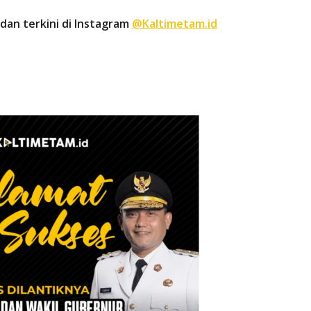
dan terkini di Instagram
@Kaltimetam.id