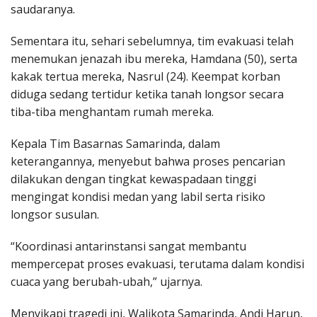
saudaranya.
Sementara itu, sehari sebelumnya, tim evakuasi telah
menemukan jenazah ibu mereka, Hamdana (50), serta
kakak tertua mereka, Nasrul (24). Keempat korban
diduga sedang tertidur ketika tanah longsor secara
tiba-tiba menghantam rumah mereka.
Kepala Tim Basarnas Samarinda, dalam
keterangannya, menyebut bahwa proses pencarian
dilakukan dengan tingkat kewaspadaan tinggi
mengingat kondisi medan yang labil serta risiko
longsor susulan.
“Koordinasi antarinstansi sangat membantu
mempercepat proses evakuasi, terutama dalam kondisi
cuaca yang berubah-ubah,” ujarnya.
Menyikapi tragedi ini, Walikota Samarinda, Andi Harun,