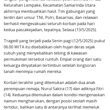
Kelurahan Lempake, Kecamatan Samarinda Utara
akhirnya membuahkan hasil. Tim gabungan yang
terdiri dari unsur TNI, Polri, Basarnas, dan relawan
berhasil mengevakuasi seluruh korban pada hari
kedua pascakejadian, tepatnya, Selasa (13/5/2025).
Tragedi yang terjadi pada Senin pagi (12/5/2025) pukul
06.00 WITA itu disebabkan oleh hujan deras sejak
subuh yang menyebabkan tebing di kawasan
permukiman tersebut runtuh. Empat orang dari satu
keluarga dinyatakan tertimbun setelah longsoran
tanah menimpa rumah mereka.
Korban terakhir yang ditemukan adalah dua anak
perempuan remaja, Nurul Sakira (17) dan adiknya Fitri
(14). Keduanya ditemukan dalam kondisi mengenaskan
namun mengharukan, dengan posisi seolah masih
tertidur, bahkan satu di antaranya terlihat memeluk