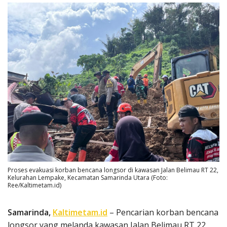
Proses evakuasi korban bencana longsor di kawasan Jalan Belimau RT 22,
Kelurahan Lempake, Kecamatan Samarinda Utara (Foto:
Ree/Kaltimetam.id)
Samarinda,
Kaltimetam.id
– Pencarian korban bencana
longsor yang melanda kawasan Jalan Belimau RT 22,