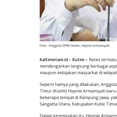
Foto : Anggota DPRD Kutim, Hepnie Armansyah.
Kaltimetam.id – Kutim –
Reses termas
mendengarkan langsung berbagai asp
maupun kebijakan masyarkat di wilayah
Seperti halnya yang dilakukan, Anggo
Timur (Kutim) Hepnie Armansyah baru-
beberapa tempat di Kampung Jawa, yak
Sangatta Utara, Kabupaten Kutai Timur
Dalam kesempatan itu, Hepnie Armansy