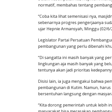
normatif, membahas tentang pembangu
“Coba kita lihat semenisasi nya, masji
sebenarnya progres pengerjaanya sud
ujar Hepnie Armansyah, Minggu (02/6/2
Legislator Partai Persatuan Pembang
pembangunan yang perlu dibenahi khus
“Di sangatta ini masih banyak yang per
lingkungan aja masih banyak yang belu
tentunya akan jadi prioritas kedepannya
Disisi lain, ia juga mengakui bahwa p
pembangunan di Kutim. Namun, harus 
bersentuhan langsung dengan masyara
“Kita dorong pemerintah untuk lebih 
masyarakat bisa merasakan pembanguna