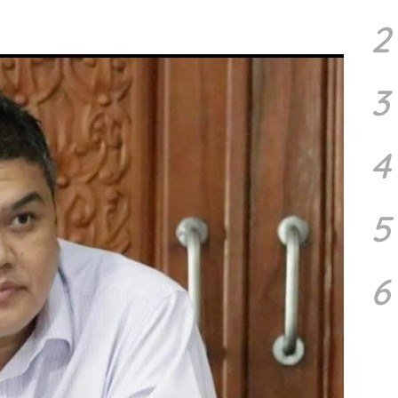
2
3
4
5
6