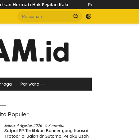
 Kaki
Pedagang Keluhkan Sepinya Pasar Pagi Samarinda
hraga
Pariwara
ita Populer
Selasa, 4 Agustus 2026
0 Komentar
Satpol PP Tertibkan Banner yang Kuasai
Trotoar di Jalan dr Sutomo, Pelaku Usaha