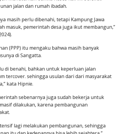
nan jalan dan rumah ibadah.
dnya masih perlu dibenahi, tetapi Kampung Jawa
ah masuk, pemerintah desa juga ikut membangun,”
024).
unan (PPP) itu mengaku bahwa masih banyak
unya di Sangatta.
lu di benahi, bahkan untuk keperluan jalan
m tercover. sehingga usulan dari dari masyarakat
,” kata Hipnie.
emerintah sebenarnya juga sudah bekerja untuk
masif dilakukan, karena pembangunan
kat.
intensif lagi melakukan pembangunan, sehingga
n itu dan kedepannya bisa lebih sejahtera,”