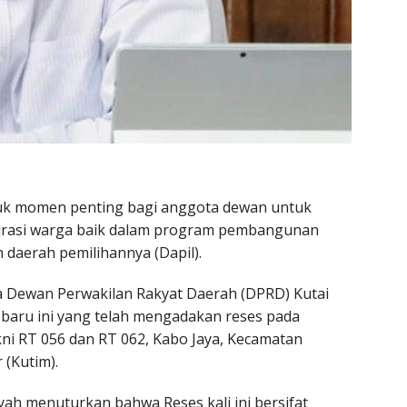
uk momen penting bagi anggota dewan untuk
irasi warga baik dalam program pembangunan
 daerah pemilihannya (Dapil).
ta Dewan Perwakilan Rakyat Daerah (DPRD) Kutai
baru ini yang telah mengadakan reses pada
ni RT 056 dan RT 062, Kabo Jaya, Kecamatan
 (Kutim).
ah menuturkan bahwa Reses kali ini bersifat