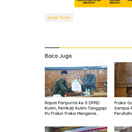
Kutai Timur
Baca Juga
Rapat Paripurna ke-5 DPRD
Fraksi G
Kutim, Pemkab Kutim Tanggapi
Sampai 
PU Fraksi-fraksi Mengenai
Perubah
Raperda APBD Perubahan TA
2024
2024