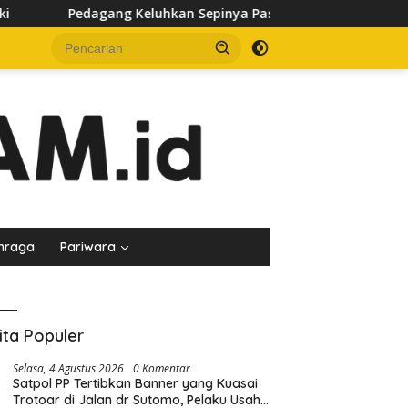
kan Sepinya Pasar Pagi Samarinda, Minta Pemkot Evaluasi Pena
hraga
Pariwara
ita Populer
Selasa, 4 Agustus 2026
0 Komentar
Satpol PP Tertibkan Banner yang Kuasai
Trotoar di Jalan dr Sutomo, Pelaku Usaha