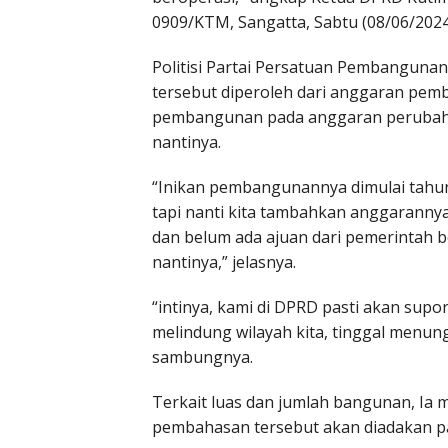
0909/KTM, Sangatta, Sabtu (08/06/2024
Politisi Partai Persatuan Pembangun
tersebut diperoleh dari anggaran pe
pembangunan pada anggaran perubah
nantinya.
“Inikan pembangunannya dimulai tahun
tapi nanti kita tambahkan anggarannya 
dan belum ada ajuan dari pemerintah
nantinya,” jelasnya.
“intinya, kami di DPRD pasti akan supor
melindung wilayah kita, tinggal menun
sambungnya.
Terkait luas dan jumlah bangunan, Ia
pembahasan tersebut akan diadakan p