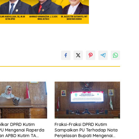
olkar DPRD Kutim
Fraksi-Fraksi DPRD Kutim
PU Mengenai Raperda
Sampaikan PU Terhadap Nota
an APBD Kutim TA
Penjelasan Bupati Mengenai