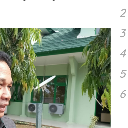
2
3
4
5
6