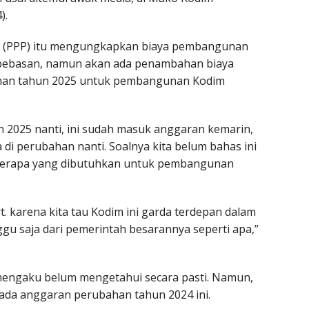
).
an (PPP) itu mengungkapkan biaya pembangunan
mbebasan, namun akan ada penambahan biaya
an tahun 2025 untuk pembangunan Kodim
 2025 nanti, ini sudah masuk anggaran kemarin,
di perubahan nanti. Soalnya kita belum bahas ini
 berapa yang dibutuhkan untuk pembangunan
t. karena kita tau Kodim ini garda terdepan dalam
ggu saja dari pemerintah besarannya seperti apa,”
 mengaku belum mengetahui secara pasti. Namun,
ada anggaran perubahan tahun 2024 ini.