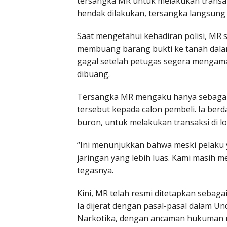
tersangka MR untuk melakukan transaks
hendak dilakukan, tersangka langsun
Saat mengetahui kehadiran polisi, M
membuang barang bukti ke tanah dala
gagal setelah petugas segera mengam
dibuang.
Tersangka MR mengaku hanya sebagai
tersebut kepada calon pembeli. Ia berda
buron, untuk melakukan transaksi di lo
“Ini menunjukkan bahwa meski pelaku 
jaringan yang lebih luas. Kami masih 
tegasnya.
Kini, MR telah resmi ditetapkan sebaga
Ia dijerat dengan pasal-pasal dalam
Narkotika, dengan ancaman hukuman m