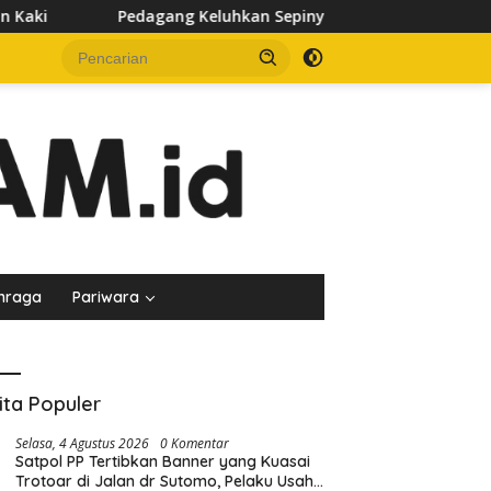
luhkan Sepinya Pasar Pagi Samarinda, Minta Pemkot Evaluasi P
hraga
Pariwara
ita Populer
Selasa, 4 Agustus 2026
0 Komentar
Satpol PP Tertibkan Banner yang Kuasai
Trotoar di Jalan dr Sutomo, Pelaku Usaha