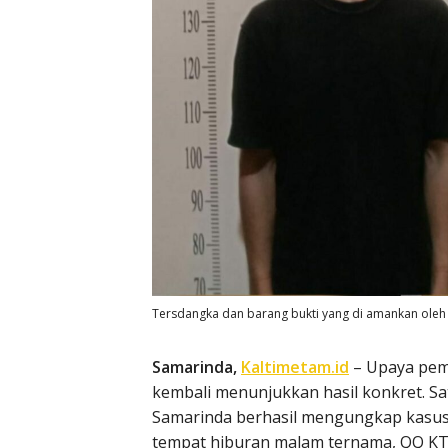
Tersdangka dan barang bukti yang di amankan oleh 
Samarinda,
Kaltimetam.id
– Upaya pemb
kembali menunjukkan hasil konkret. S
Samarinda berhasil mengungkap kasus p
tempat hiburan malam ternama, QQ KTV