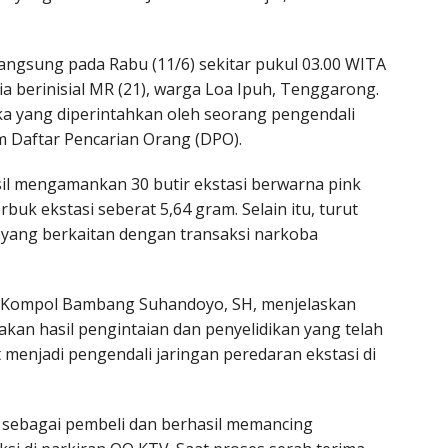
ngsung pada Rabu (11/6) sekitar pukul 03.00 WITA
a berinisial MR (21), warga Loa Ipuh, Tenggarong.
ka yang diperintahkan oleh seorang pengendali
am Daftar Pencarian Orang (DPO).
sil mengamankan 30 butir ekstasi berwarna pink
rbuk ekstasi seberat 5,64 gram. Selain itu, turut
 yang berkaitan dengan transaksi narkoba
, Kompol Bambang Suhandoyo, SH, menjelaskan
an hasil pengintaian dan penyelidikan yang telah
 menjadi pengendali jaringan peredaran ekstasi di
sebagai pembeli dan berhasil memancing