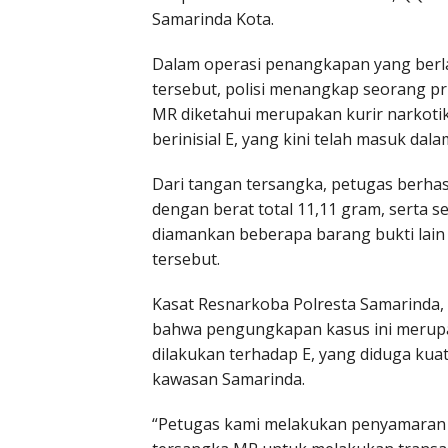
Samarinda Kota.
Dalam operasi penangkapan yang berla
tersebut, polisi menangkap seorang pri
MR diketahui merupakan kurir narkoti
berinisial E, yang kini telah masuk dal
Dari tangan tersangka, petugas berha
dengan berat total 11,11 gram, serta se
diamankan beberapa barang bukti lain
tersebut.
Kasat Resnarkoba Polresta Samarinda
bahwa pengungkapan kasus ini merupak
dilakukan terhadap E, yang diduga kuat
kawasan Samarinda.
“Petugas kami melakukan penyamaran 