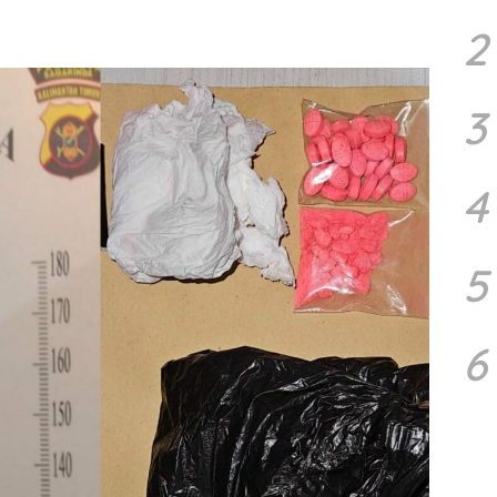
2
3
4
5
6