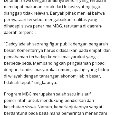
keluhan siswa dengan anaknya sendiri yang terbiasa
mendapat makanan kotak dari lokasi syuting juga
dianggap tidak relevan. Banyak pihak menilai bahwa
pernyataan tersebut mengabaikan realitas yang
dihadapi siswa penerima MBG, terutama di daerah-
daerah terpencil.
“Deddy adalah seorang figur publik dengan pengaruh
besar. Komentarnya harus didasarkan pada empati dan
pemahaman terhadap kondisi masyarakat yang
berbeda-beda. Membandingkan pengalaman pribadi
dengan kondisi masyarakat umum, apalagi yang hidup
di wilayah dengan tantangan ekonomi lebih besar,
tidaklah tepat,” ungkapnya.
Program MBG merupakan salah satu inisiatif
pemerintah untuk mendukung pendidikan dan
kesehatan siswa. Namun, keberlanjutannya sangat
bergantung pada bagaimana pemerintah menangani