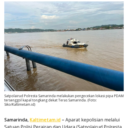
Satpolairud Polresta Samarinda melakukan pengecekan lokasi pipa PDAM
tersenggol kapal tongkang dekat Teras Samarinda. (Foto:
Siko/Kaltimetam.id)
Samarinda,
Kaltimetam.id
–
Aparat kepolisian melalui
Satuan Polisi Perairan dan Udara (Satpolairud Polresta