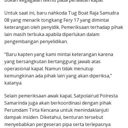
bukan kegagalan teknis pada peralatan kapal.
Untuk saat ini, baru nahkoda Tug Boat Raja Samudra
08 yang menarik tongkang Fery 17 yang dimintai
keterangan oleh penyidik. Pemeriksaan terhadap pihak
lain masih terbuka apabila diperlukan dalam
pengembangan penyelidikan.
“Baru kapten yang kami mintai keterangan karena
yang bersangkutan bertanggung jawab atas
operasional kapal. Namun tidak menutup
kemungkinan ada pihak lain yang akan diperiksa,”
katanya.
Selain pemeriksaan awak kapal, Satpolairud Polresta
Samarinda juga akan berkoordinasi dengan pihak
Perumdam Tirta Kencana untuk menindaklanjuti
dampak insiden. Diketahui, benturan tersebut
menyebabkan pergeseran pipa serta terlepasnya