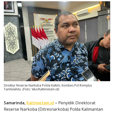
Direktur Reserse Narkoba Polda Kaltim, Kombes Pol Romylus
Tamtelahitu. (Foto: Siko/Kaltimetam.id)
Samarinda,
Kaltimetam.id
–
Penyidik Direktorat
Reserse Narkoba (Ditresnarkoba) Polda Kalimantan