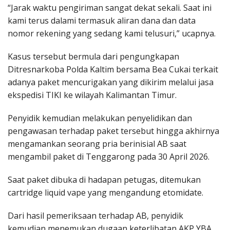
“Jarak waktu pengiriman sangat dekat sekali. Saat ini
kami terus dalami termasuk aliran dana dan data
nomor rekening yang sedang kami telusuri,” ucapnya.
Kasus tersebut bermula dari pengungkapan
Ditresnarkoba Polda Kaltim bersama Bea Cukai terkait
adanya paket mencurigakan yang dikirim melalui jasa
ekspedisi TIKI ke wilayah Kalimantan Timur.
Penyidik kemudian melakukan penyelidikan dan
pengawasan terhadap paket tersebut hingga akhirnya
mengamankan seorang pria berinisial AB saat
mengambil paket di Tenggarong pada 30 April 2026.
Saat paket dibuka di hadapan petugas, ditemukan
cartridge liquid vape yang mengandung etomidate.
Dari hasil pemeriksaan terhadap AB, penyidik
kemudian menemukan dugaan keterlibatan AKP YBA.