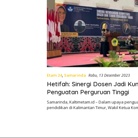
Etam 24
,
Samarinda
Rabu, 13 Desember 2023
Hetifah: Sinergi Dosen Jadi Kun
Penguatan Perguruan Tinggi
Samarinda, Kaltimetam.id – Dalam upaya pengu
pendidikan di Kalimantan Timur, Wakil Ketua Ko