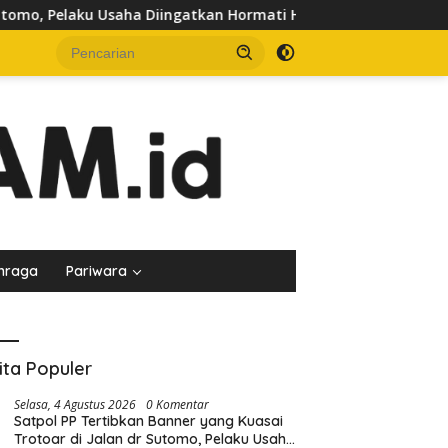
, Pelaku Usaha Diingatkan Hormati Hak Pejalan Kaki
Pe
hraga
Pariwara
ita Populer
Selasa, 4 Agustus 2026
0 Komentar
Satpol PP Tertibkan Banner yang Kuasai
Trotoar di Jalan dr Sutomo, Pelaku Usaha