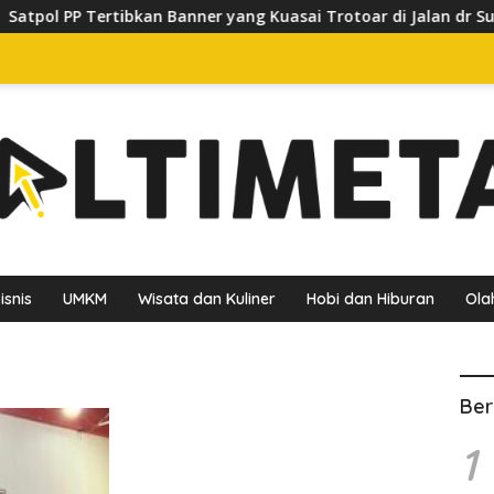
ol PP Tertibkan Banner yang Kuasai Trotoar di Jalan dr Sutomo
isnis
UMKM
Wisata dan Kuliner
Hobi dan Hiburan
Ola
Ber
1