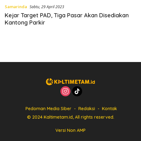
Samarinda
Sabtu, 29 April 2023
Kejar Target PAD, Tiga Pasar Akan Disediakan
Kantong Parkir
Pedoman Media Siber
Redaksi
Kontak
© 2024 Kaltimetam.id, All rights reserved.
Versi Non AMP