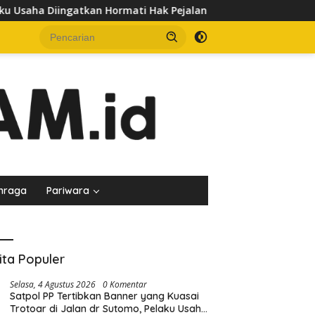
saha Diingatkan Hormati Hak Pejalan Kaki
Pedagang Kel
hraga
Pariwara
ita Populer
Selasa, 4 Agustus 2026
0 Komentar
Satpol PP Tertibkan Banner yang Kuasai
Trotoar di Jalan dr Sutomo, Pelaku Usaha