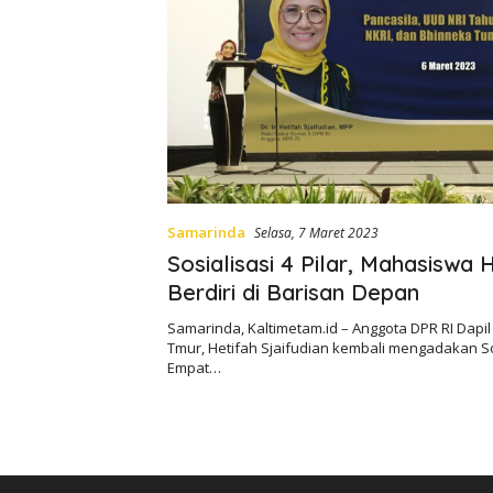
Samarinda
Selasa, 7 Maret 2023
Sosialisasi 4 Pilar, Mahasiswa 
Berdiri di Barisan Depan
Samarinda, Kaltimetam.id – Anggota DPR RI Dapi
Tmur, Hetifah Sjaifudian kembali mengadakan So
Empat…