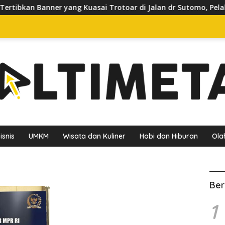
ibkan Banner yang Kuasai Trotoar di Jalan dr Sutomo, Pelaku U
isnis
UMKM
Wisata dan Kuliner
Hobi dan Hiburan
Ola
Ber
1