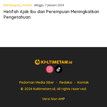
Balikpapan
,
Indeks
Minggu, 7 Januari 2024
Hetifah Ajak Ibu dan Perempuan Meningkatkan
Pengetahuan
Pedoman Media Siber
Redaksi
Kontak
© 2024 Kaltimetam.id, All rights reserved.
Versi Non AMP