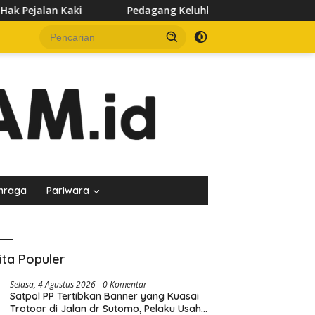
n Kaki
Pedagang Keluhkan Sepinya Pasar Pagi Samarind
hraga
Pariwara
ita Populer
Selasa, 4 Agustus 2026
0 Komentar
Satpol PP Tertibkan Banner yang Kuasai
Trotoar di Jalan dr Sutomo, Pelaku Usaha