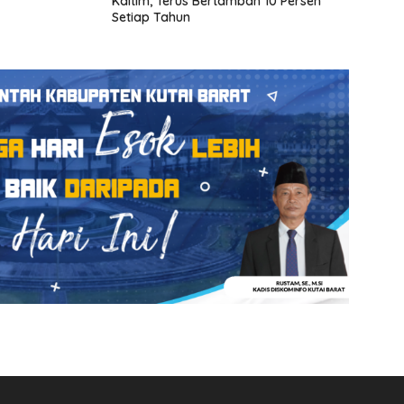
Kaltim, Terus Bertambah 10 Persen
Setiap Tahun