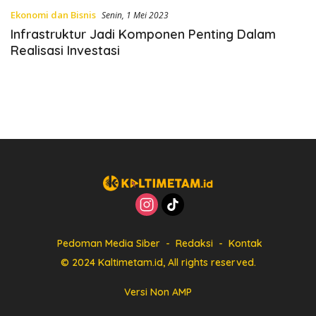
Ekonomi dan Bisnis
Senin, 1 Mei 2023
Infrastruktur Jadi Komponen Penting Dalam
Realisasi Investasi
Pedoman Media Siber
Redaksi
Kontak
© 2024 Kaltimetam.id, All rights reserved.
Versi Non AMP