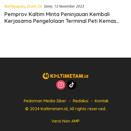
Balikpapan
,
Etam 24
Senin, 13 November 2023
Pemprov Kaltim Minta Peninjauan Kembali
Kerjasama Pengelolaan Terminal Peti Kemas
Kariangau
Pedoman Media Siber
Redaksi
Kontak
© 2024 Kaltimetam.id, All rights reserved.
Versi Non AMP