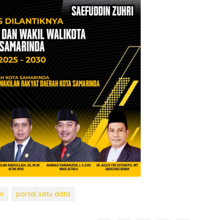
m
portal satu data