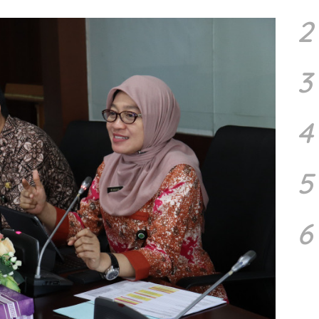
2
3
4
5
6