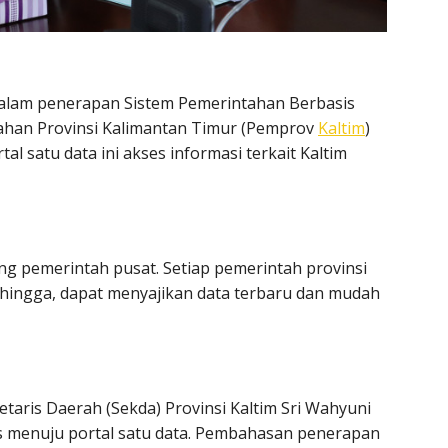
alam penerapan Sistem Pemerintahan Berbasis
tahan Provinsi Kalimantan Timur (Pemprov
Kaltim
)
al satu data ini akses informasi terkait Kaltim
g pemerintah pusat. Setiap pemerintah provinsi
Sehingga, dapat menyajikan data terbaru dan mudah
etaris Daerah (Sekda) Provinsi Kaltim Sri Wahyuni
es menuju portal satu data. Pembahasan penerapan