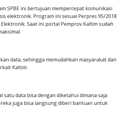
am SPBE ini bertujuan mempercepat komunikasi
is elektronik. Program ini sesuai Perpres 95/2018
lektronik. Saat ini portal Pemprov Kaltim sudah
maksimal.
asikan data, sehingga memudahkan masyarakat dan
kait Kaltim.
al satu data bisa dengan diketahui dimana saja
eka juga bisa langsung diberi bantuan untuk