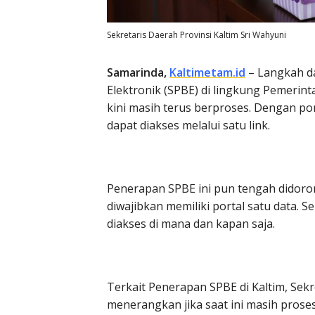
Sekretaris Daerah Provinsi Kaltim Sri Wahyuni
Samarinda,
Kaltimetam.id
– Langkah d
Elektronik (SPBE) di lingkung Pemerin
kini masih terus berproses. Dengan port
dapat diakses melalui satu link.
Penerapan SPBE ini pun tengah didoron
diwajibkan memiliki portal satu data. 
diakses di mana dan kapan saja.
Terkait Penerapan SPBE di Kaltim, Sekr
menerangkan jika saat ini masih pros