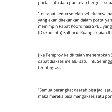
portal satu data pun telah bergulir seb
“Ini rapat kedua setelah sebelumnya pa
yang akan ditekankan dalam portal yang
memimpin Rapat Koordinasi SPBE yang 
(Diskominfo) Kaltim di Ruang Tepian II
Jika Pemprov Kaltik telah menerapkan 
dapat diakses melalui satu link. Sehi
terintegrasi.
“Semua perangkat daerah bisa jadi satu 
maka mereka bisa mengakses satu port