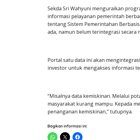
Sekda Sri Wahyuni menguraikan progr
informasi pelayanan pemerintah berbas
tentang Sistem Pemerintahan Berbasis E
ada, namun belum terintegrasi secara 
Portal satu data ini akan mengintegr
investor untuk mengakses informasi ter
“Misalnya data kemiskinan. Melalui pot
masyarakat kurang mampu. Kepada mer
penanganan kemiskinan,” tutupnya.
Bagikan informasi ini: