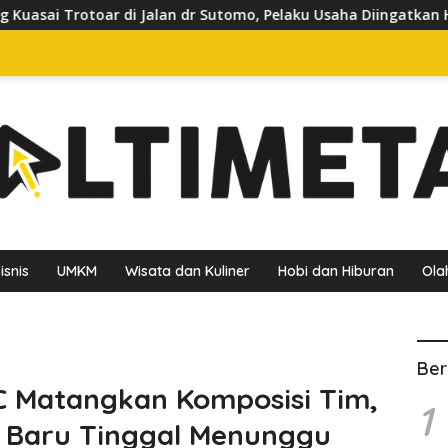
n dr Sutomo, Pelaku Usaha Diingatkan Hormati Hak Pejalan Kak
isnis
UMKM
Wisata dan Kuliner
Hobi dan Hiburan
Ola
Ber
 Matangkan Komposisi Tim,
1
Baru Tinggal Menunggu