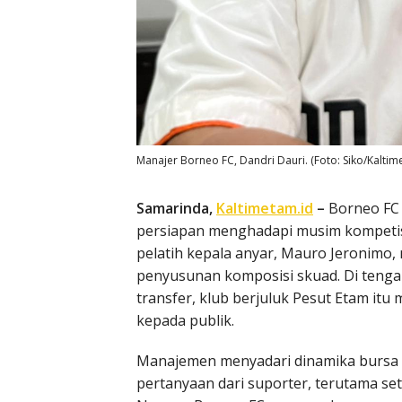
Manajer Borneo FC, Dandri Dauri. (Foto: Siko/Kaltim
Samarinda,
Kaltimetam.id
–
Borneo FC 
persiapan menghadapi musim kompeti
pelatih kepala anyar, Mauro Jeronimo
penyusunan komposisi skuad. Di teng
transfer, klub berjuluk Pesut Etam it
kepada publik.
Manajemen menyadari dinamika bursa 
pertanyaan dari suporter, terutama se