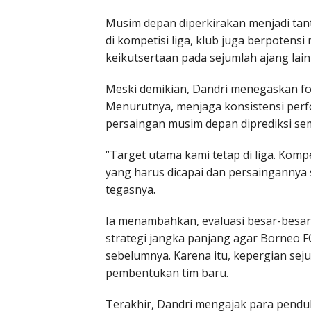
Musim depan diperkirakan menjadi tant
di kompetisi liga, klub juga berpotensi
keikutsertaan pada sejumlah ajang lain
Meski demikian, Dandri menegaskan fok
Menurutnya, menjaga konsistensi perfo
persaingan musim depan diprediksi sem
“Target utama kami tetap di liga. Kompe
yang harus dicapai dan persaingannya s
tegasnya.
Ia menambahkan, evaluasi besar-besar
strategi jangka panjang agar Borneo F
sebelumnya. Karena itu, kepergian seju
pembentukan tim baru.
Terakhir, Dandri mengajak para pendu