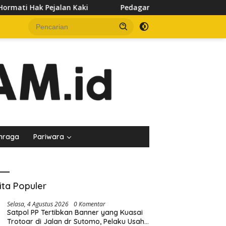
i
Pedagang Keluhkan Sepinya Pasar Pagi Samarinda, Min
hraga
Pariwara
ita Populer
Selasa, 4 Agustus 2026
0 Komentar
Satpol PP Tertibkan Banner yang Kuasai
Trotoar di Jalan dr Sutomo, Pelaku Usaha