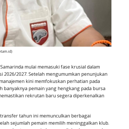
etam.id)
Samarinda mulai memasuki fase krusial dalam
si 2026/2027. Setelah mengumumkan penunjukan
, manajemen kini memfokuskan perhatian pada
ah banyaknya pemain yang hengkang pada bursa
u memastikan rekrutan baru segera diperkenalkan
transfer tahun ini memunculkan berbagai
telah sejumlah pemain memilih meninggalkan klub.