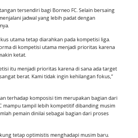
angan tersendiri bagi Borneo FC. Selain bersaing
 menjalani jadwal yang lebih padat dengan
nya.
us utama tetap diarahkan pada kompetisi liga.
rma di kompetisi utama menjadi prioritas karena
akin ketat.
tisi itu menjadi prioritas karena di sana ada target
angat berat. Kami tidak ingin kehilangan fokus,”
an terhadap komposisi tim merupakan bagian dari
C mampu tampil lebih kompetitif dibanding musim
mlah pemain dinilai sebagai bagian dari proses
kung tetap optimistis menghadapi musim baru.