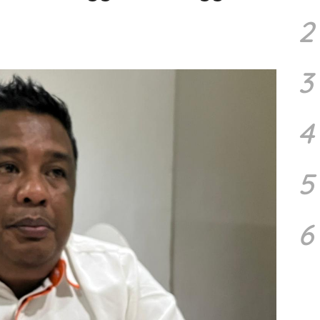
2
3
4
5
6