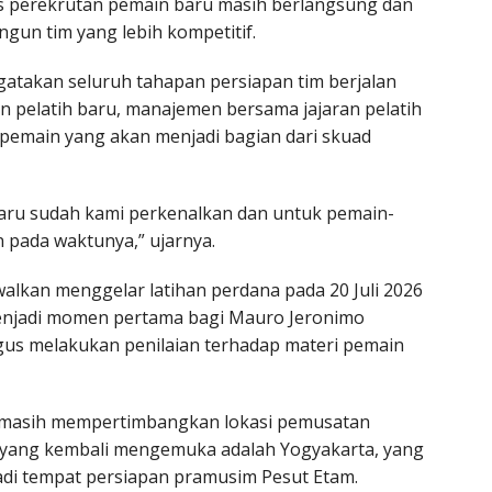
 perekrutan pemain baru masih berlangsung dan
gun tim yang lebih kompetitif.
gatakan seluruh tahapan persiapan tim berjalan
an pelatih baru, manajemen bersama jajaran pelatih
pemain yang akan menjadi bagian dari skuad
h baru sudah kami perkenalkan dan untuk pemain-
pada waktunya,” ujarnya.
walkan menggelar latihan perdana pada 20 Juli 2026
menjadi momen pertama bagi Mauro Jeronimo
gus melakukan penilaian terhadap materi pemain
a masih mempertimbangkan lokasi pemusatan
psi yang kembali mengemuka adalah Yogyakarta, yang
di tempat persiapan pramusim Pesut Etam.