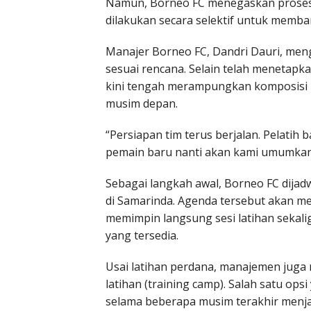
Namun, Borneo FC menegaskan proses
dilakukan secara selektif untuk memban
Manajer Borneo FC, Dandri Dauri, men
sesuai rencana. Selain telah menetapk
kini tengah merampungkan komposisi 
musim depan.
“Persiapan tim terus berjalan. Pelati
pemain baru nanti akan kami umumkan 
Sebagai langkah awal, Borneo FC dijad
di Samarinda. Agenda tersebut akan 
memimpin langsung sesi latihan sekali
yang tersedia.
Usai latihan perdana, manajemen jug
latihan (training camp). Salah satu o
selama beberapa musim terakhir menja