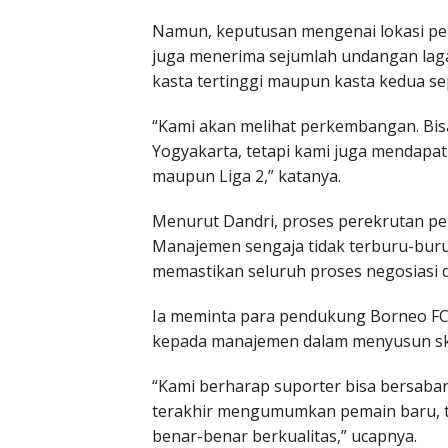
Namun, keputusan mengenai lokasi pem
juga menerima sejumlah undangan laga 
kasta tertinggi maupun kasta kedua se
“Kami akan melihat perkembangan. Bisa
Yogyakarta, tetapi kami juga mendapat
maupun Liga 2,” katanya.
Menurut Dandri, proses perekrutan 
Manajemen sengaja tidak terburu-bu
memastikan seluruh proses negosiasi d
Ia meminta para pendukung Borneo FC
kepada manajemen dalam menyusun sku
“Kami berharap suporter bisa bersabar
terakhir mengumumkan pemain baru, t
benar-benar berkualitas,” ucapnya.