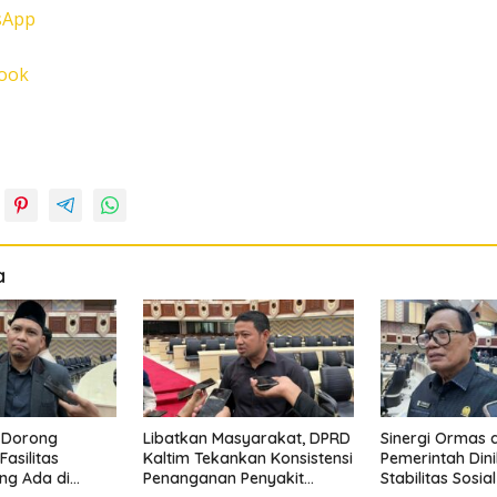
sApp
ook
a
 Dorong
Libatkan Masyarakat, DPRD
Sinergi Ormas 
Fasilitas
Kaltim Tekankan Konsistensi
Pemerintah Dini
ng Ada di
Penanganan Penyakit
Stabilitas Sosia