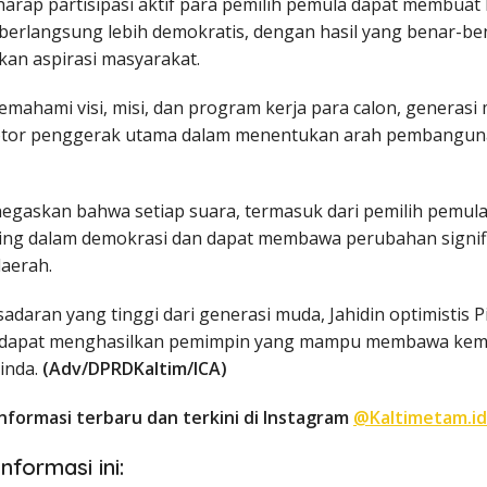
harap partisipasi aktif para pemilih pemula dapat membuat 
berlangsung lebih demokratis, dengan hasil yang benar-be
an aspirasi masyarakat.
mahami visi, misi, dan program kerja para calon, generasi
tor penggerak utama dalam menentukan arah pembanguna
negaskan bahwa setiap suara, termasuk dari pemilih pemula
ing dalam demokrasi dan dapat membawa perubahan signif
aerah.
daran yang tinggi dari generasi muda, Jahidin optimistis P
 dapat menghasilkan pemimpin yang mampu membawa kem
inda.
(Adv/DPRDKaltim/ICA)
nformasi terbaru dan terkini di Instagram
@Kaltimetam.id
nformasi ini: