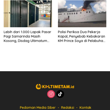
Lebih dari 1.000 Lapak Pasar
Polisi Periksa Dua Pekerja
Pagi Samarinda Masih
Kapal, Penyebab Kebakaran
Kosong, Disdag Ultimatum
KM Prince Soya di Pelabuhan
Pedagang Aktif Berjualan
Samarinda Masih Misterius
hingga Akhir Agustus
Pedoman Media Siber
Redaksi
Kontak