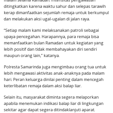
malam selama Ramadan. Intensitas pengawasan
ditingkatkan karena waktu sahur dan selepas tarawih
kerap dimanfaatkan sejumlah remaja untuk berkumpul
dan melakukan aksi ugal-ugalan di jalan raya.
“Setiap malam kami melaksanakan patroli sebagai
upaya pencegahan. Harapannya, para remaja bisa
memanfaatkan bulan Ramadan untuk kegiatan yang
lebih positif dan tidak membahayakan diri sendiri
maupun orang lain,” katanya.
Polresta Samarinda juga mengimbau orang tua untuk
lebih mengawasi aktivitas anak-anaknya pada malam
hari. Peran keluarga dinilai penting dalam mencegah
keterlibatan remaja dalam aksi balap liar.
Selain itu, masyarakat diminta segera melaporkan
apabila menemukan indikasi balap liar di lingkungan
sekitar agar dapat segera ditindaklanjuti aparat.