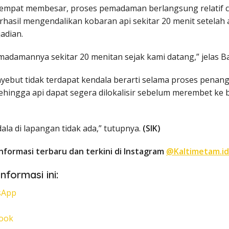
sempat membesar, proses pemadaman berlangsung relatif c
rhasil mengendalikan kobaran api sekitar 20 menit setelah 
jadian.
madamannya sekitar 20 menitan sejak kami datang,” jelas 
nyebut tidak terdapat kendala berarti selama proses penan
ehingga api dapat segera dilokalisir sebelum merembet ke
ala di lapangan tidak ada,” tutupnya.
(SIK)
nformasi terbaru dan terkini di Instagram
@Kaltimetam.id
nformasi ini:
sApp
ook