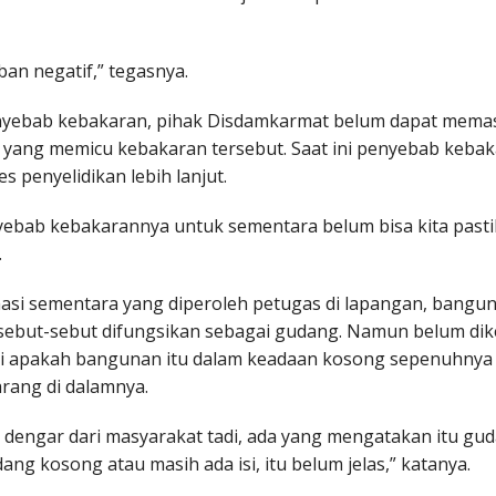
an negatif,” tegasnya.
nyebab kebakaran, pihak Disdamkarmat belum dapat mema
 yang memicu kebakaran tersebut. Saat ini penyebab keba
s penyelidikan lebih lanjut.
yebab kebakarannya untuk sementara belum bisa kita pasti
.
masi sementara yang diperoleh petugas di lapangan, bangu
isebut-sebut difungsikan sebagai gudang. Namun belum dik
ti apakah bangunan itu dalam keadaan kosong sepenuhnya
arang di dalamnya.
a dengar dari masyarakat tadi, ada yang mengatakan itu gud
ng kosong atau masih ada isi, itu belum jelas,” katanya.