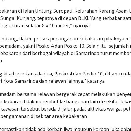
ebakaran di Jalan Untung Suropati, Kelurahan Karang Asam U
Sungai Kunjang, tepatnya di depan BLKI. Yang terbakar sa
g ukuran sekitar 8 x 10 meter,” ujarnya.
ambang, dalam proses penanganan kebakaran pihaknya 
pemadam, yakni Posko 4 dan Posko 10. Selain itu, sejumlah
bakaran dari berbagai wilayah di Samarinda turut memba
n.
g kita turunkan ada dua, Posko 4 dan Posko 10, dibantu rel
i Kota Samarinda dan relawan lainnya,” katanya.
madam bersama relawan bergerak cepat melakukan penye
gar kobaran tidak merembet ke bangunan lain di sekitar lokas
awasan tersebut berada di jalur padat aktivitas warga, pe
pengamanan di sekitar area kebakaran.
mastikan tidak ada korban jiwa maupun korban luka dala