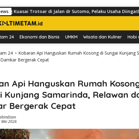
toar di Jalan dr Sutomo, Pelaku Usaha Diingatkan Hormati Hak 
News
tam 24
Ekonomi dan Bisnis
UMKM
Wisata dan Kuliner
Hobi 
tam 24
Kobaran Api Hanguskan Rumah Kosong di Sungai Kunjang 
 Damkar Bergerak Cepat
an Api Hanguskan Rumah Kosong
i Kunjang Samarinda, Relawan d
r Bergerak Cepat
altimEtam
7 Mei 2026