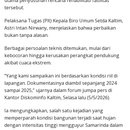
utama penyusunan rencana rehabilitasi fasilitas
tersebut.
Pelaksana Tugas (Plt) Kepala Biro Umum Setda Kaltim,
Astri Intan Nirwany, menjelaskan bahwa perbaikan
bukan tanpa alasan.
Berbagai persoalan teknis ditemukan, mulai dari
kebocoran hingga kerusakan perangkat pendukung
akibat cuaca ekstrem.
“Yang kami sampaikan ini berdasarkan kondisi riil di
lapangan. Dokumentasinya diambil sepanjang 2024
sampai 2025,” ujarnya dalam forum jumpa pers di
Kantor Diskominfo Kaltim, Selasa lalu (5/5/2026).
Ia mengungkapkan, salah satu kejadian yang
memperparah kondisi bangunan terjadi saat hujan
dengan intensitas tinggi mengguyur Samarinda dalam