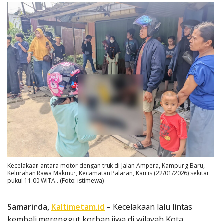
Kecelakaan antara motor dengan truk di Jalan Ampera, Kampung Baru,
Kelurahan Rawa Makmur, Kecamatan Palaran, Kamis (22/01/2026) sekitar
pukul 11.00 WITA.. (Foto: istimewa)
Samarinda,
Kaltimetam.id
– Kecelakaan lalu lintas
kembali merenggut korban jiwa di wilayah Kota