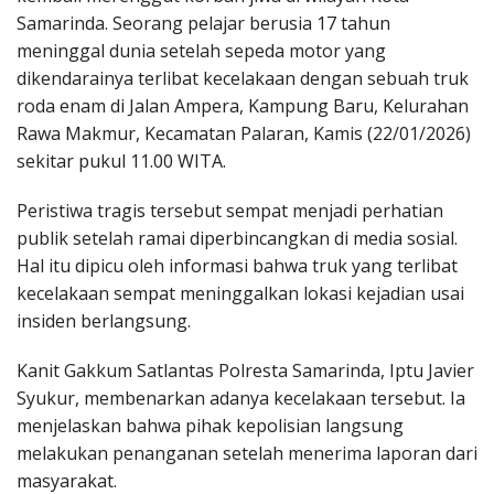
Samarinda. Seorang pelajar berusia 17 tahun
meninggal dunia setelah sepeda motor yang
dikendarainya terlibat kecelakaan dengan sebuah truk
roda enam di Jalan Ampera, Kampung Baru, Kelurahan
Rawa Makmur, Kecamatan Palaran, Kamis (22/01/2026)
sekitar pukul 11.00 WITA.
Peristiwa tragis tersebut sempat menjadi perhatian
publik setelah ramai diperbincangkan di media sosial.
Hal itu dipicu oleh informasi bahwa truk yang terlibat
kecelakaan sempat meninggalkan lokasi kejadian usai
insiden berlangsung.
Kanit Gakkum Satlantas Polresta Samarinda, Iptu Javier
Syukur, membenarkan adanya kecelakaan tersebut. Ia
menjelaskan bahwa pihak kepolisian langsung
melakukan penanganan setelah menerima laporan dari
masyarakat.