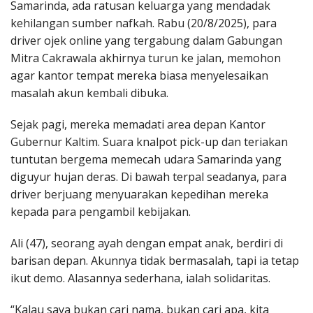
Samarinda, ada ratusan keluarga yang mendadak
kehilangan sumber nafkah. Rabu (20/8/2025), para
driver ojek online yang tergabung dalam Gabungan
Mitra Cakrawala akhirnya turun ke jalan, memohon
agar kantor tempat mereka biasa menyelesaikan
masalah akun kembali dibuka.
Sejak pagi, mereka memadati area depan Kantor
Gubernur Kaltim. Suara knalpot pick-up dan teriakan
tuntutan bergema memecah udara Samarinda yang
diguyur hujan deras. Di bawah terpal seadanya, para
driver berjuang menyuarakan kepedihan mereka
kepada para pengambil kebijakan.
Ali (47), seorang ayah dengan empat anak, berdiri di
barisan depan. Akunnya tidak bermasalah, tapi ia tetap
ikut demo. Alasannya sederhana, ialah solidaritas.
“Kalau saya bukan cari nama, bukan cari apa, kita