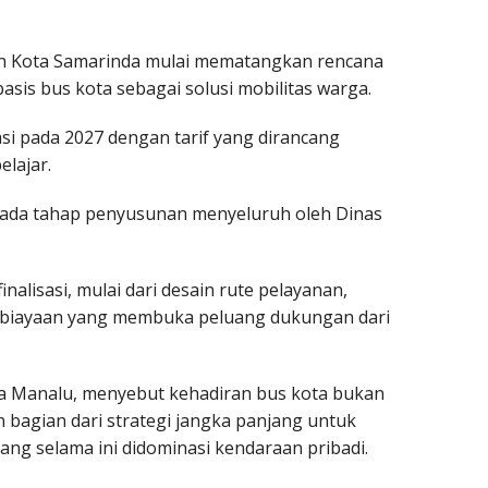
h Kota Samarinda mulai mematangkan rencana
is bus kota sebagai solusi mobilitas warga.
asi pada 2027 dengan tarif yang dirancang
elajar.
 pada tahap penyusunan menyeluruh oleh Dinas
alisasi, mulai dari desain rute pelayanan,
biayaan yang membuka peluang dukungan dari
a Manalu, menyebut kehadiran bus kota bukan
 bagian dari strategi jangka panjang untuk
ng selama ini didominasi kendaraan pribadi.