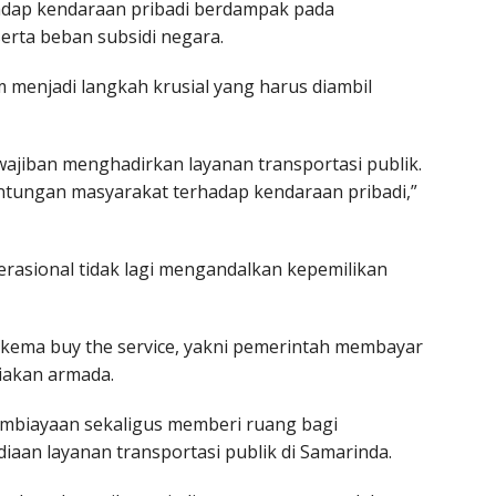
hadap kendaraan pribadi berdampak pada
rta beban subsidi negara.
menjadi langkah krusial yang harus diambil
wajiban menghadirkan layanan transportasi publik.
ntungan masyarakat terhadap kendaraan pribadi,”
rasional tidak lagi mengandalkan kepemilikan
kema buy the service, yakni pemerintah membayar
iakan armada.
si pembiayaan sekaligus memberi ruang bagi
iaan layanan transportasi publik di Samarinda.