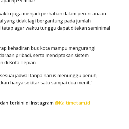
pai Rp35 miliar.
 waktu juga menjadi perhatian dalam perencanaan.
l yang tidak lagi bergantung pada jumlah
 tetap agar waktu tunggu dapat ditekan seminimal
harap kehadiran bus kota mampu mengurangi
raan pribadi, serta menciptakan sistem
en di Kota Tepian.
n sesuai jadwal tanpa harus menunggu penuh,
kan hanya sekitar satu sampai dua menit,”
dan terkini di Instagram
@Kaltimetam.id