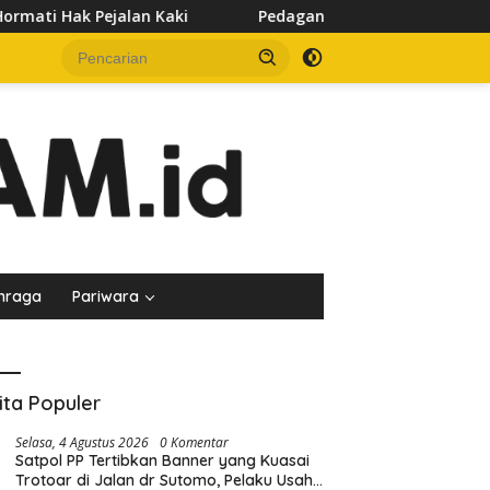
Pedagang Keluhkan Sepinya Pasar Pagi Samarinda, Minta
hraga
Pariwara
ita Populer
Selasa, 4 Agustus 2026
0 Komentar
Satpol PP Tertibkan Banner yang Kuasai
Trotoar di Jalan dr Sutomo, Pelaku Usaha