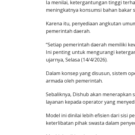
Ia menilai, ketergantungan tinggi ter
meningkatnya konsumsi bahan bakar se
Karena itu, penyediaan angkutan umum 
pemerintah daerah.
“Setiap pemerintah daerah memiliki ke
Ini penting untuk mengurangi keterga
ujarnya, Selasa (14/4/2026).
Dalam konsep yang disusun, sistem ope
armada oleh pemerintah.
Sebaliknya, Dishub akan menerapkan s
layanan kepada operator yang menyed
Model ini dinilai lebih efisien dari si
keterlibatan pihak swasta dalam penyed