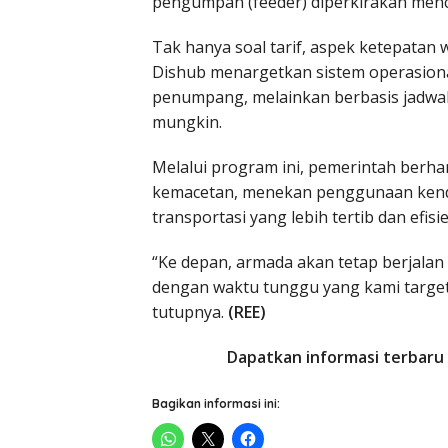
pengumpan (feeder) diperkirakan menca
Tak hanya soal tarif, aspek ketepatan
Dishub menargetkan sistem operasiona
penumpang, melainkan berbasis jadwal
mungkin.
Melalui program ini, pemerintah ber
kemacetan, menekan penggunaan kenda
transportasi yang lebih tertib dan efisi
“Ke depan, armada akan tetap berjala
dengan waktu tunggu yang kami target
tutupnya.
(REE)
Dapatkan informasi terbaru 
Bagikan informasi ini: