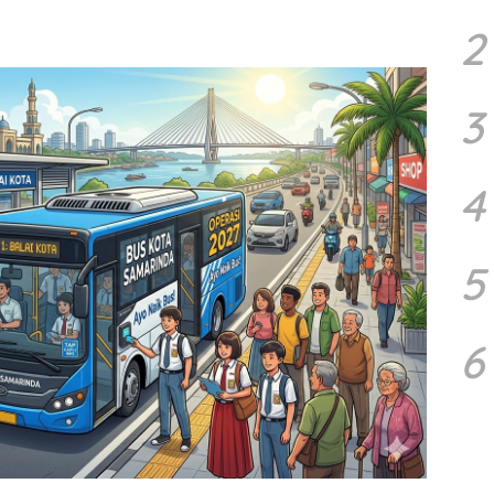
2
3
4
5
6