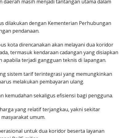
n daerah masih menjadi tantangan utama dalam
terus dilakukan dengan Kementerian Perhubungan
ngan pendanaan.
bus kota direncanakan akan melayani dua koridor
mada, termasuk kendaraan cadangan yang disiapkan
apabila terjadi gangguan teknis di lapangan.
ang sistem tarif terintegrasi yang memungkinkan
harus melakukan pembayaran ulang.
n kemudahan sekaligus efisiensi bagi pengguna.
harga yang relatif terjangkau, yakni sekitar
gi masyarakat umum.
erasional untuk dua koridor beserta layanan