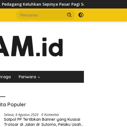
a Pasar Pagi Samarinda, Minta Pemkot Evaluasi Penataan Kios 
hraga
Pariwara
ita Populer
Selasa, 4 Agustus 2026
0 Komentar
Satpol PP Tertibkan Banner yang Kuasai
Trotoar di Jalan dr Sutomo, Pelaku Usaha