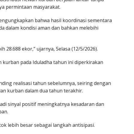
ya permintaan masyarakat.
, mengungkapkan bahwa hasil koordinasi sementara
a dalam kondisi aman dan bahkan melebihi
ih 28.688 ekor,” ujarnya, Selasa (12/5/2026).
 kurban pada Iduladha tahun ini diperkirakan
ding realisasi tahun sebelumnya, seiring dengan
n kurban dalam dua tahun terakhir.
adi sinyal positif meningkatnya kesadaran dan
ban.
k lebih besar sebagai langkah antisipasi.