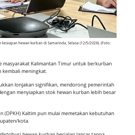
an kesiapan hewan kurban di Samarinda, Selasa (12/5/2026). (Foto:
e masyarakat Kalimantan Timur untuk berkurban
n kembali meningkat.
ukkan lonjakan signifikan, mendorong pemerintah
 dengan menyiapkan stok hewan kurban lebih besar
n (DPKH) Kaltim pun mulai memetakan kebutuhan
bupaten/kota.
distribusi hewan kurban berjalan lancar tanpa