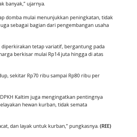
k banyak,” ujarnya.
ap domba mulai menunjukkan peningkatan, tidak
 juga sebagai bagian dari pengembangan usaha
i diperkirakan tetap variatif, bergantung pada
harga berkisar mulai Rp14 juta hingga di atas
up, sekitar Rp70 ribu sampai Rp80 ribu per
, DPKH Kaltim juga mengingatkan pentingnya
elayakan hewan kurban, tidak semata
acat, dan layak untuk kurban,” pungkasnya.
(REE)