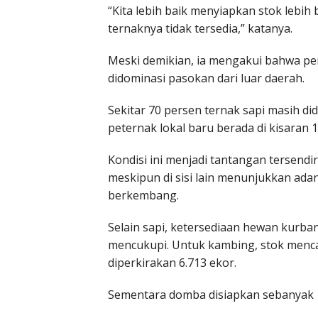
“Kita lebih baik menyiapkan stok lebi
ternaknya tidak tersedia,” katanya.
Meski demikian, ia mengakui bahwa pe
didominasi pasokan dari luar daerah.
Sekitar 70 persen ternak sapi masih di
peternak lokal baru berada di kisaran 
Kondisi ini menjadi tantangan tersend
meskipun di sisi lain menunjukkan ada
berkembang.
Selain sapi, ketersediaan hewan kurba
mencukupi. Untuk kambing, stok menca
diperkirakan 6.713 ekor.
Sementara domba disiapkan sebanyak 1