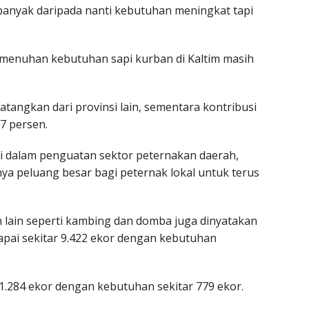
h banyak daripada nanti kebutuhan meningkat tapi
menuhan kebutuhan sapi kurban di Kaltim masih
datangkan dari provinsi lain, sementara kontribusi
17 persen.
iri dalam penguatan sektor peternakan daerah,
nya peluang besar bagi peternak lokal untuk terus
n lain seperti kambing dan domba juga dinyatakan
pai sekitar 9.422 ekor dengan kebutuhan
.284 ekor dengan kebutuhan sekitar 779 ekor.