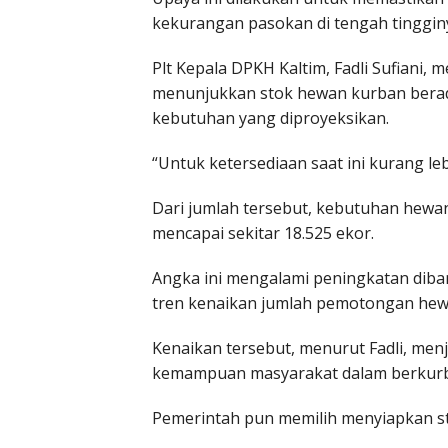
kekurangan pasokan di tengah tinggin
Plt Kepala DPKH Kaltim, Fadli Sufiani
menunjukkan stok hewan kurban berad
kebutuhan yang diproyeksikan.
“Untuk ketersediaan saat ini kurang leb
Dari jumlah tersebut, kebutuhan hewan
mencapai sekitar 18.525 ekor.
Angka ini mengalami peningkatan diban
tren kenaikan jumlah pemotongan hewa
Kenaikan tersebut, menurut Fadli, menj
kemampuan masyarakat dalam berkur
Pemerintah pun memilih menyiapkan sto