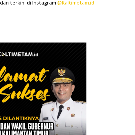
dan terkini di Instagram
@Kaltimetam.id