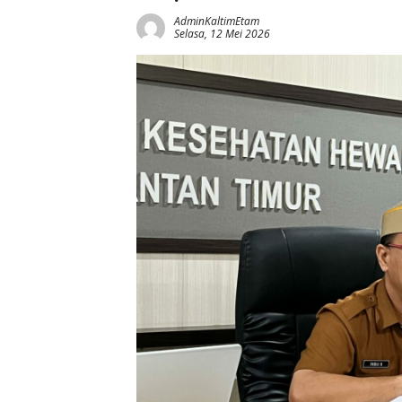
AdminKaltimEtam
Selasa, 12 Mei 2026