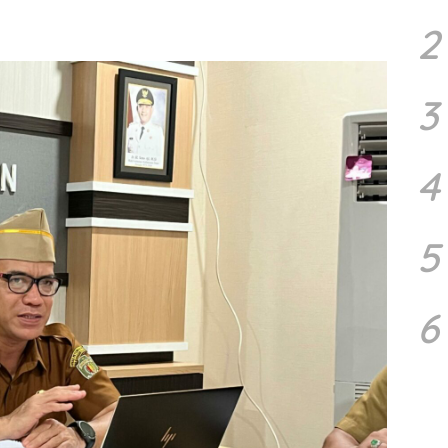
2
3
4
5
6