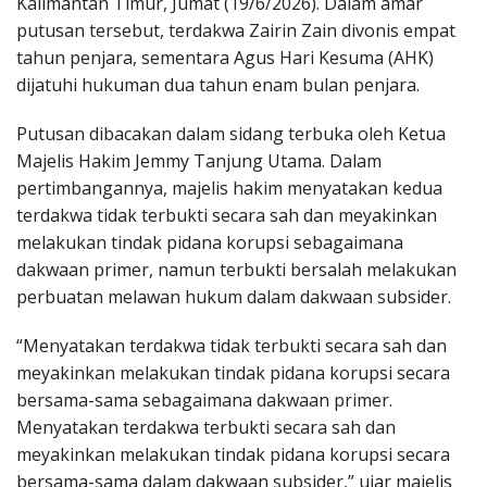
Kalimantan Timur, Jumat (19/6/2026). Dalam amar
putusan tersebut, terdakwa Zairin Zain divonis empat
tahun penjara, sementara Agus Hari Kesuma (AHK)
dijatuhi hukuman dua tahun enam bulan penjara.
Putusan dibacakan dalam sidang terbuka oleh Ketua
Majelis Hakim Jemmy Tanjung Utama. Dalam
pertimbangannya, majelis hakim menyatakan kedua
terdakwa tidak terbukti secara sah dan meyakinkan
melakukan tindak pidana korupsi sebagaimana
dakwaan primer, namun terbukti bersalah melakukan
perbuatan melawan hukum dalam dakwaan subsider.
“Menyatakan terdakwa tidak terbukti secara sah dan
meyakinkan melakukan tindak pidana korupsi secara
bersama-sama sebagaimana dakwaan primer.
Menyatakan terdakwa terbukti secara sah dan
meyakinkan melakukan tindak pidana korupsi secara
bersama-sama dalam dakwaan subsider,” ujar majelis