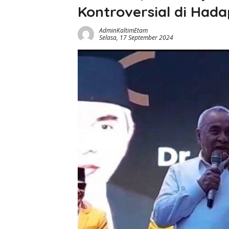
Kontroversial di Had
AdminKaltimEtam
Selasa, 17 September 2024