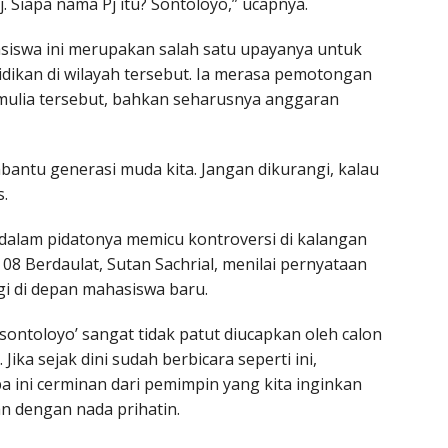
. Siapa nama Pj itu? Sontoloyo,” ucapnya.
iswa ini merupakan salah satu upayanya untuk
dikan di wilayah tersebut. Ia merasa pemotongan
 mulia tersebut, bahkan seharusnya anggaran
antu generasi muda kita. Jangan dikurangi, kalau
s.
alam pidatonya memicu kontroversi di kalangan
08 Berdaulat, Sutan Sachrial, menilai pernyataan
gi di depan mahasiswa baru.
sontoloyo’ sangat tidak patut diucapkan oleh calon
ika sejak dini sudah berbicara seperti ini,
 ini cerminan dari pemimpin yang kita inginkan
n dengan nada prihatin.