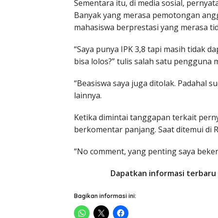
Sementara itu, di media sosial, pernya
Banyak yang merasa pemotongan angg
mahasiswa berprestasi yang merasa ti
“Saya punya IPK 3,8 tapi masih tidak d
bisa lolos?” tulis salah satu pengguna m
“Beasiswa saya juga ditolak. Padahal
lainnya.
Ketika dimintai tanggapan terkait per
berkomentar panjang. Saat ditemui di 
“No comment, yang penting saya bekerj
Dapatkan informasi terbaru 
Bagikan informasi ini: