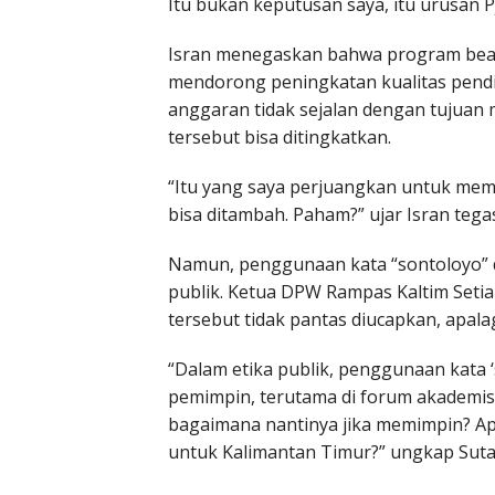
Itu bukan keputusan saya, itu urusan Pj
Isran menegaskan bahwa program beas
mendorong peningkatan kualitas pendi
anggaran tidak sejalan dengan tujuan
tersebut bisa ditingkatkan.
“Itu yang saya perjuangkan untuk memb
bisa ditambah. Paham?” ujar Isran tega
Namun, penggunaan kata “sontoloyo” d
publik. Ketua DPW Rampas Kaltim Setia 
tersebut tidak pantas diucapkan, apala
“Dalam etika publik, penggunaan kata ‘
pemimpin, terutama di forum akademis. J
bagaimana nantinya jika memimpin? Apa
untuk Kalimantan Timur?” ungkap Suta