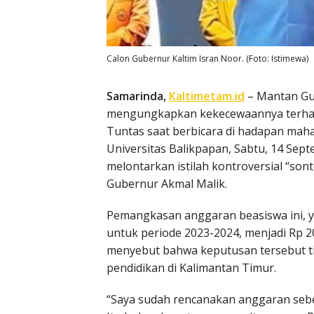
Calon Gubernur Kaltim Isran Noor. (Foto: Istimewa)
Samarinda,
Kaltimetam.id
– Mantan Gu
mengungkapkan kekecewaannya terha
Tuntas saat berbicara di hadapan mah
Universitas Balikpapan, Sabtu, 14 Sept
melontarkan istilah kontroversial “son
Gubernur Akmal Malik.
Pemangkasan anggaran beasiswa ini, ya
untuk periode 2023-2024, menjadi Rp 20
menyebut bahwa keputusan tersebut ti
pendidikan di Kalimantan Timur.
“Saya sudah rencanakan anggaran sebesa