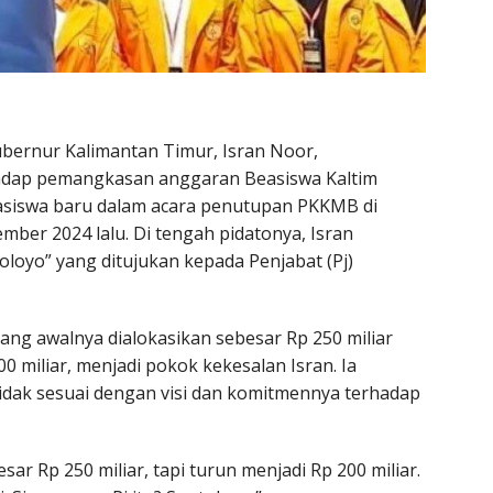
bernur Kalimantan Timur, Isran Noor,
dap pemangkasan anggaran Beasiswa Kaltim
asiswa baru dalam acara penutupan PKKMB di
ember 2024 lalu. Di tengah pidatonya, Isran
toloyo” yang ditujukan kepada Penjabat (Pj)
ng awalnya dialokasikan sebesar Rp 250 miliar
0 miliar, menjadi pokok kekesalan Isran. Ia
dak sesuai dengan visi dan komitmennya terhadap
r Rp 250 miliar, tapi turun menjadi Rp 200 miliar.