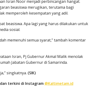
taan Isran Noor menjadi perbincangan hangat.
aran beasiswa merugikan, terutama bagi
dak memperoleh kesempatan yang adil.
apat beasiswa. Apa lagi yang harus dilakukan untuk
edia sosial.
 sudah memenuhi semua syarat,” tambah komentar
nyataan Isran, Pj Gubernur Akmal Malik menolak
Rumah Jabatan Gubernur di Samarinda.
a,” singkatnya.
(SIK)
dan terkini di Instagram
@Kaltimetam.id