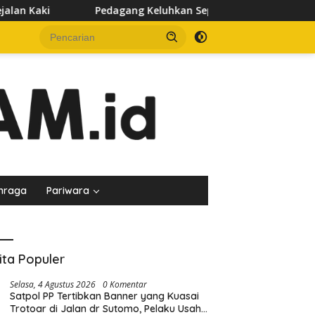
ang Keluhkan Sepinya Pasar Pagi Samarinda, Minta Pemkot Eval
hraga
Pariwara
ita Populer
Selasa, 4 Agustus 2026
0 Komentar
Satpol PP Tertibkan Banner yang Kuasai
Trotoar di Jalan dr Sutomo, Pelaku Usaha