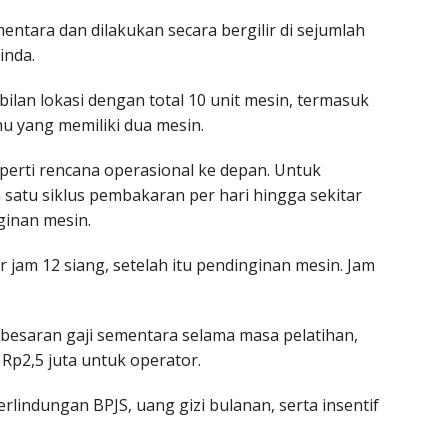
ementara dan dilakukan secara bergilir di sejumlah
inda.
lan lokasi dengan total 10 unit mesin, termasuk
hu yang memiliki dua mesin.
perti rencana operasional ke depan. Untuk
satu siklus pembakaran per hari hingga sekitar
ginan mesin.
 jam 12 siang, setelah itu pendinginan mesin. Jam
besaran gaji sementara selama masa pelatihan,
 Rp2,5 juta untuk operator.
rlindungan BPJS, uang gizi bulanan, serta insentif