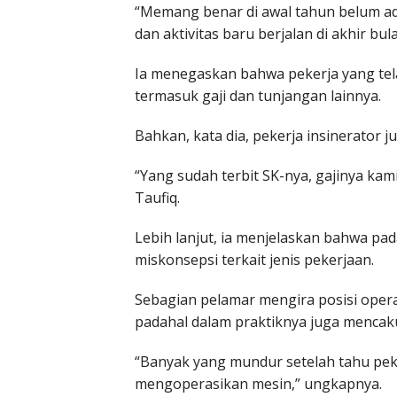
“Memang benar di awal tahun belum ada
dan aktivitas baru berjalan di akhir bula
Ia menegaskan bahwa pekerja yang tel
termasuk gaji dan tunjangan lainnya.
Bahkan, kata dia, pekerja insinerator 
“Yang sudah terbit SK-nya, gajinya ka
Taufiq.
Lebih lanjut, ia menjelaskan bahwa pa
miskonsepsi terkait jenis pekerjaan.
Sebagian pelamar mengira posisi oper
padahal dalam praktiknya juga mencak
“Banyak yang mundur setelah tahu pek
mengoperasikan mesin,” ungkapnya.