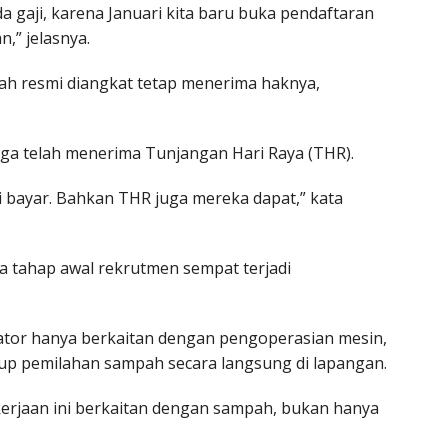
 gaji, karena Januari kita baru buka pendaftaran
n,” jelasnya.
ah resmi diangkat tetap menerima haknya,
juga telah menerima Tunjangan Hari Raya (THR).
mi bayar. Bahkan THR juga mereka dapat,” kata
da tahap awal rekrutmen sempat terjadi
ator hanya berkaitan dengan pengoperasian mesin,
up pemilahan sampah secara langsung di lapangan.
erjaan ini berkaitan dengan sampah, bukan hanya