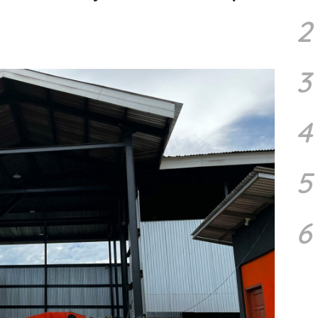
2
3
4
5
6