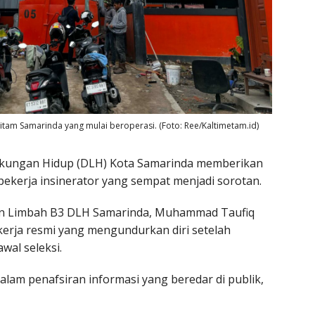
 Hitam Samarinda yang mulai beroperasi. (Foto: Ree/Kaltimetam.id)
gkungan Hidup (DLH) Kota Samarinda memberikan
i pekerja insinerator yang sempat menjadi sorotan.
an Limbah B3 DLH Samarinda, Muhammad Taufiq
erja resmi yang mengundurkan diri setelah
wal seleksi.
lam penafsiran informasi yang beredar di publik,