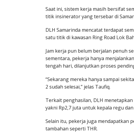
Saat ini, sistem kerja masih bersifat s
titik insinerator yang tersebar di Samar
DLH Samarinda mencatat terdapat sembi
satu titik di kawasan Ring Road Lok Ba
Jam kerja pun belum berjalan penuh se
sementara, pekerja hanya menjalankan 
tengah hari, dilanjutkan proses pendin
“Sekarang mereka hanya sampai sekitar
2 sudah selesai,” jelas Taufiq.
Terkait penghasilan, DLH menetapkan 
yakni Rp2,7 juta untuk kepala regu dan
Selain itu, pekerja juga mendapatkan pe
tambahan seperti THR.