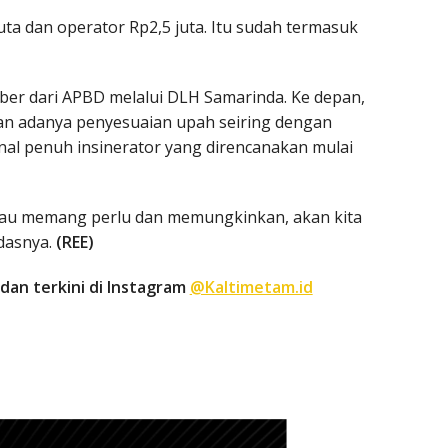
uta dan operator Rp2,5 juta. Itu sudah termasuk
er dari APBD melalui DLH Samarinda. Ke depan,
n adanya penyesuaian upah seiring dengan
nal penuh insinerator yang direncanakan mulai
alau memang perlu dan memungkinkan, akan kita
ndasnya.
(REE)
dan terkini di Instagram
@Kaltimetam.id