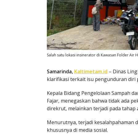
Salah satu lokasi insinerator di Kawasan Folder Air
Samarinda,
Kaltimetam.id
– Dinas Lin
klarifikasi terkait isu pengunduran dir
Kepala Bidang Pengelolaan Sampah d
Fajar, menegaskan bahwa tidak ada pek
direkrut, melainkan terjadi pada tahap a
Menurutnya, terjadi kesalahpahaman da
khususnya di media sosial.