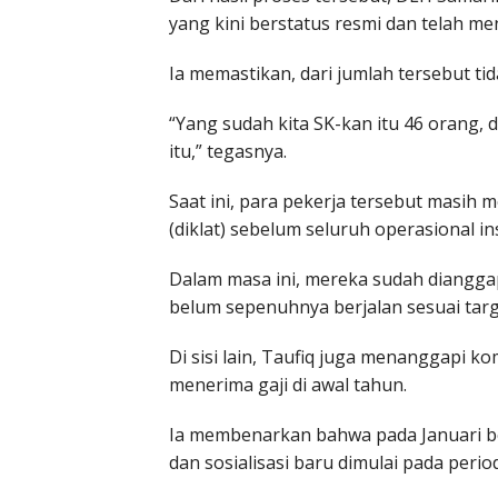
yang kini berstatus resmi dan telah me
Ia memastikan, dari jumlah tersebut ti
“Yang sudah kita SK-kan itu 46 orang, 
itu,” tegasnya.
Saat ini, para pekerja tersebut masih m
(diklat) sebelum seluruh operasional in
Dalam masa ini, mereka sudah dianggap
belum sepenuhnya berjalan sesuai targ
Di sisi lain, Taufiq juga menanggapi k
menerima gaji di awal tahun.
Ia membenarkan bahwa pada Januari 
dan sosialisasi baru dimulai pada perio