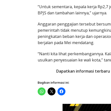
“Untuk sementara, kepala kerja Rp2,7 j
BPJS dan tambahan lainnya,” ujarnya.
Anggaran penggajian tersebut bersumb
pemerintah tidak menutup kemungkina
peningkatan beban kerja dan operasio
berjalan pada Mei mendatang.
“Nanti kita lihat perkembangannya. K
usulkan penyesuaian ke wali kota,” ta
Dapatkan informasi terbaru 
Bagikan informasi ini: