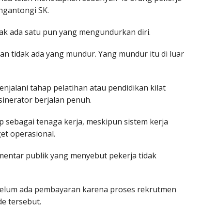
ngantongi SK.
dak ada satu pun yang mengundurkan diri.
dan tidak ada yang mundur. Yang mundur itu di luar
enjalani tahap pelatihan atau pendidikan kilat
sinerator berjalan penuh.
 sebagai tenaga kerja, meskipun sistem kerja
et operasional.
omentar publik yang menyebut pekerja tidak
belum ada pembayaran karena proses rekrutmen
de tersebut.