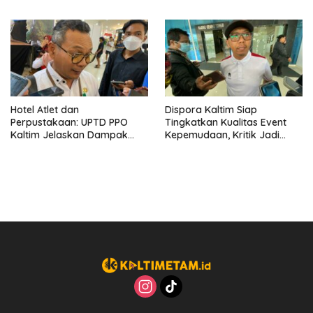
Program Kepemudaan
Hotel Atlet dan
Dispora Kaltim Siap
Perpustakaan: UPTD PPO
Tingkatkan Kualitas Event
Kaltim Jelaskan Dampak
Kepemudaan, Kritik Jadi
Penggabungan Fungsi
Masukan