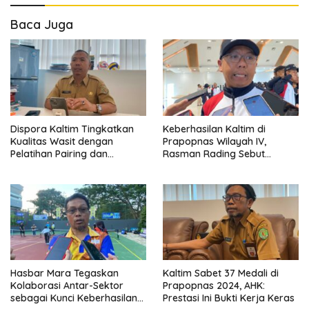
Baca Juga
Dispora Kaltim Tingkatkan
Keberhasilan Kaltim di
Kualitas Wasit dengan
Prapopnas Wilayah IV,
Pelatihan Pairing dan
Rasman Rading Sebut
Pengelolaan Pertandingan
Pembinaan Olahraga
Semakin Berkembang
Hasbar Mara Tegaskan
Kaltim Sabet 37 Medali di
Kolaborasi Antar-Sektor
Prapopnas 2024, AHK:
sebagai Kunci Keberhasilan
Prestasi Ini Bukti Kerja Keras