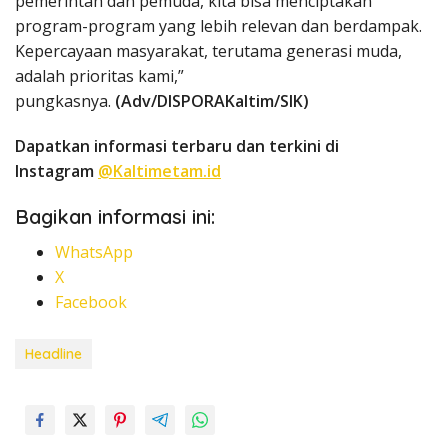
pemerintah dan pemuda, kita bisa menciptakan
program-program yang lebih relevan dan berdampak.
Kepercayaan masyarakat, terutama generasi muda,
adalah prioritas kami,”
pungkasnya.
(Adv/DISPORAKaltim/SIK)
Dapatkan informasi terbaru dan terkini di
Instagram
@Kaltimetam.id
Bagikan informasi ini:
WhatsApp
X
Facebook
Headline