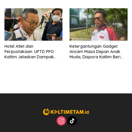
Program Kepemudaan
Hotel Atlet dan
Ketergantungan Gadget
Perpustakaan: UPTD PPO
Ancam Masa Depan Anak
Kaltim Jelaskan Dampak
Muda, Dispora Kaltim Beri
Penggabungan Fungsi
Peringatan