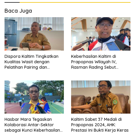
Baca Juga
Dispora Kaltim Tingkatkan
Keberhasilan Kaltim di
Kualitas Wasit dengan
Prapopnas Wilayah IV,
Pelatihan Pairing dan
Rasman Rading Sebut
Pengelolaan Pertandingan
Pembinaan Olahraga
Semakin Berkembang
Hasbar Mara Tegaskan
Kaltim Sabet 37 Medali di
Kolaborasi Antar-Sektor
Prapopnas 2024, AHK:
sebagai Kunci Keberhasilan
Prestasi Ini Bukti Kerja Keras