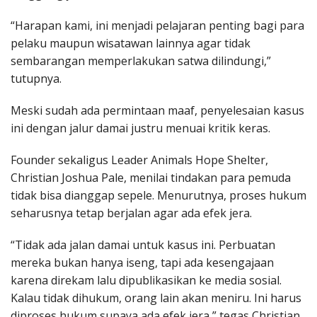
“Harapan kami, ini menjadi pelajaran penting bagi para
pelaku maupun wisatawan lainnya agar tidak
sembarangan memperlakukan satwa dilindungi,”
tutupnya.
Meski sudah ada permintaan maaf, penyelesaian kasus
ini dengan jalur damai justru menuai kritik keras.
Founder sekaligus Leader Animals Hope Shelter,
Christian Joshua Pale, menilai tindakan para pemuda
tidak bisa dianggap sepele. Menurutnya, proses hukum
seharusnya tetap berjalan agar ada efek jera.
“Tidak ada jalan damai untuk kasus ini. Perbuatan
mereka bukan hanya iseng, tapi ada kesengajaan
karena direkam lalu dipublikasikan ke media sosial.
Kalau tidak dihukum, orang lain akan meniru. Ini harus
diproses hukum supaya ada efek jera,” tegas Christian.