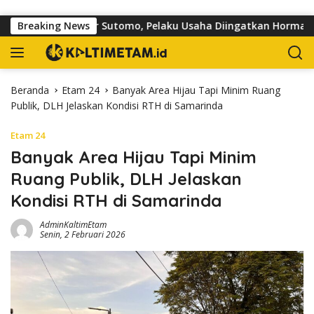
Langsung ke konten
 di Jalan dr Sutomo, Pelaku Usaha Diingatkan Hormati Hak Pej
Breaking News
Beranda
Etam 24
Banyak Area Hijau Tapi Minim Ruang
Publik, DLH Jelaskan Kondisi RTH di Samarinda
Etam 24
Banyak Area Hijau Tapi Minim
Ruang Publik, DLH Jelaskan
Kondisi RTH di Samarinda
AdminKaltimEtam
Senin, 2 Februari 2026