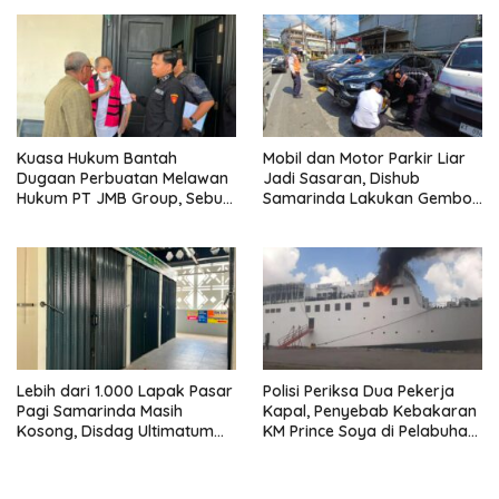
Pejalan Kaki
Kuasa Hukum Bantah
Mobil dan Motor Parkir Liar
Dugaan Perbuatan Melawan
Jadi Sasaran, Dishub
Hukum PT JMB Group, Sebut
Samarinda Lakukan Gembok
Perusahaan Kantongi Izin
Ban hingga Penderekan
Lengkap
Lebih dari 1.000 Lapak Pasar
Polisi Periksa Dua Pekerja
Pagi Samarinda Masih
Kapal, Penyebab Kebakaran
Kosong, Disdag Ultimatum
KM Prince Soya di Pelabuhan
Pedagang Aktif Berjualan
Samarinda Masih Misterius
hingga Akhir Agustus