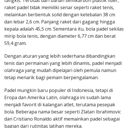
tangkis. Terbuat dari bahan semikarbon plastik fiber,
raket padel tidak memiliki senar seperti raket tenis,
melainkan berbentuk solid dengan ketebalan 38 cm
dan lebar 2,6 cm. Panjang raket dari gagang hingga
kepala adalah 45,5 cm. Sementara itu, bola padel sekilas
mirip bola tenis, dengan diameter 6,77 cm dan berat
59,4 gram.
Dengan aturan yang lebih sederhana dibandingkan
tenis dan permainan yang lebih dinamis, padel menjadi
olahraga yang mudah dipelajari oleh pemula namun
tetap menarik bagi pemain berpengalaman.
Padel mungkin baru populer di Indonesia, tetapi di
Eropa dan Amerika Latin, olahraga ini sudah lama
menjadi favorit di kalangan atlet, terutama pesepak
bola. Beberapa nama besar seperti Zlatan Ibrahimovic
dan Cristiano Ronaldo aktif memainkan padel sebagai
bagian dari rutinitas latihan mereka.