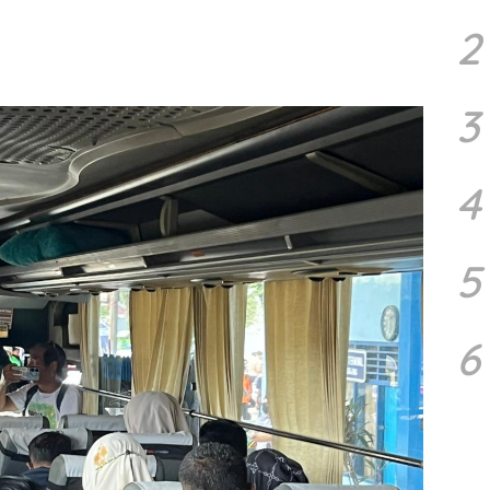
2
3
4
5
6