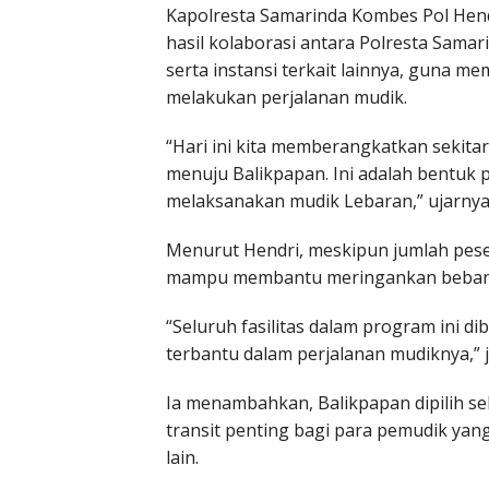
Kapolresta Samarinda Kombes Pol Hen
hasil kolaborasi antara Polresta Sama
serta instansi terkait lainnya, guna
melakukan perjalanan mudik.
“Hari ini kita memberangkatkan sekit
menuju Balikpapan. Ini adalah bentuk
melaksanakan mudik Lebaran,” ujarnya
Menurut Hendri, meskipun jumlah peser
mampu membantu meringankan beban mas
“Seluruh fasilitas dalam program ini di
terbantu dalam perjalanan mudiknya,” j
Ia menambahkan, Balikpapan dipilih se
transit penting bagi para pemudik yan
lain.