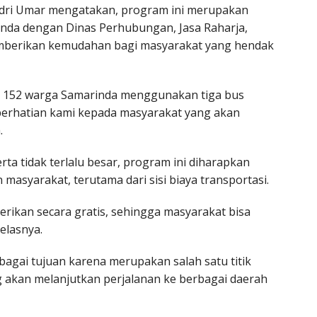
dri Umar mengatakan, program ini merupakan
rinda dengan Dinas Perhubungan, Jasa Raharja,
 memberikan kemudahan bagi masyarakat yang hendak
ar 152 warga Samarinda menggunakan tiga bus
 perhatian kami kepada masyarakat yang akan
.
ta tidak terlalu besar, program ini diharapkan
yarakat, terutama dari sisi biaya transportasi.
berikan secara gratis, sehingga masyarakat bisa
elasnya.
bagai tujuan karena merupakan salah satu titik
g akan melanjutkan perjalanan ke berbagai daerah