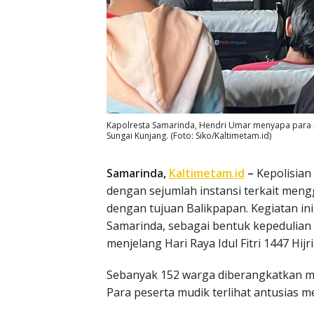
Kapolresta Samarinda, Hendri Umar menyapa para p
Sungai Kunjang. (Foto: Siko/Kaltimetam.id)
Samarinda,
Kaltimetam.id
–
Kepolisian
dengan sejumlah instansi terkait meng
dengan tujuan Balikpapan. Kegiatan ini
Samarinda, sebagai bentuk kepedulia
menjelang Hari Raya Idul Fitri 1447 Hijri
Sebanyak 152 warga diberangkatkan m
Para peserta mudik terlihat antusias m