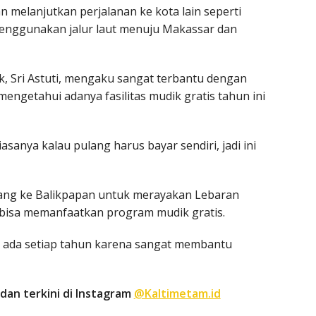
n melanjutkan perjalanan ke kota lain seperti
menggunakan jalur laut menuju Makassar dan
k, Sri Astuti, mengaku sangat terbantu dengan
engetahui adanya fasilitas mudik gratis tahun ini
iasanya kalau pulang harus bayar sendiri, jadi ini
ulang ke Balikpapan untuk merayakan Lebaran
 bisa memanfaatkan program mudik gratis.
us ada setiap tahun karena sangat membantu
dan terkini di Instagram
@Kaltimetam.id