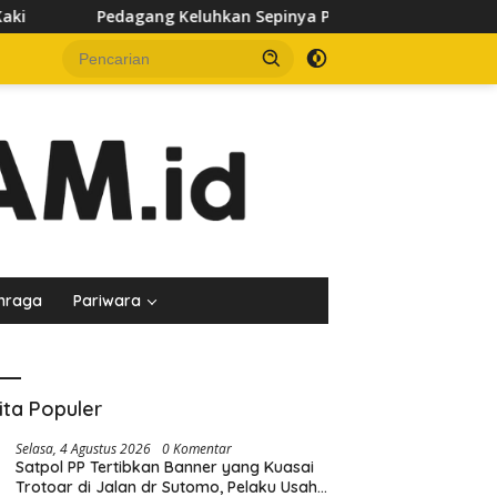
hkan Sepinya Pasar Pagi Samarinda, Minta Pemkot Evaluasi Pen
hraga
Pariwara
ita Populer
Selasa, 4 Agustus 2026
0 Komentar
Satpol PP Tertibkan Banner yang Kuasai
Trotoar di Jalan dr Sutomo, Pelaku Usaha