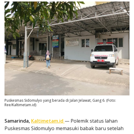
Puskesmas Sidomulyo yang berada di Jalan Jelawat, Gang 6. (Foto:
Ree/Kaltimetam.id)
Samarinda,
Kaltimetam.id
— Polemik status lahan
Puskesmas Sidomulyo memasuki babak baru setelah