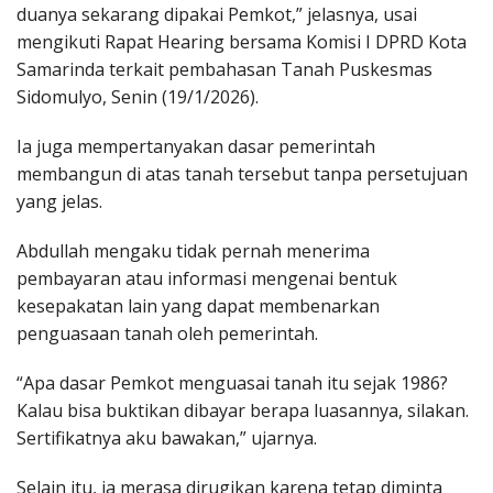
duanya sekarang dipakai Pemkot,” jelasnya, usai
mengikuti Rapat Hearing bersama Komisi I DPRD Kota
Samarinda terkait pembahasan Tanah Puskesmas
Sidomulyo, Senin (19/1/2026).
Ia juga mempertanyakan dasar pemerintah
membangun di atas tanah tersebut tanpa persetujuan
yang jelas.
Abdullah mengaku tidak pernah menerima
pembayaran atau informasi mengenai bentuk
kesepakatan lain yang dapat membenarkan
penguasaan tanah oleh pemerintah.
“Apa dasar Pemkot menguasai tanah itu sejak 1986?
Kalau bisa buktikan dibayar berapa luasannya, silakan.
Sertifikatnya aku bawakan,” ujarnya.
Selain itu, ia merasa dirugikan karena tetap diminta