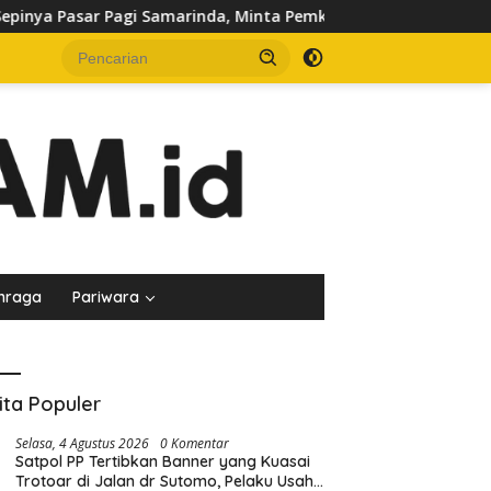
da, Minta Pemkot Evaluasi Penataan Kios hingga Tarif Retribu
hraga
Pariwara
ita Populer
Selasa, 4 Agustus 2026
0 Komentar
Satpol PP Tertibkan Banner yang Kuasai
Trotoar di Jalan dr Sutomo, Pelaku Usaha