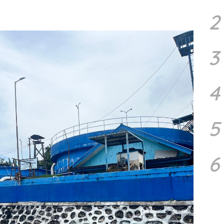
2
3
4
5
6