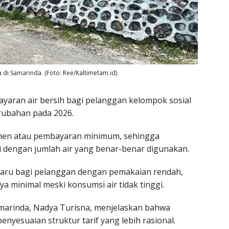
a di Samarinda. (Foto: Ree/Kaltimetam.id)
yaran air bersih bagi pelanggan kelompok sosial
rubahan pada 2026.
en atau pembayaran minimum, sehingga
 dengan jumlah air yang benar-benar digunakan.
n baru bagi pelanggan dengan pemakaian rendah,
a minimal meski konsumsi air tidak tinggi.
marinda, Nadya Turisna, menjelaskan bahwa
nyesuaian struktur tarif yang lebih rasional.