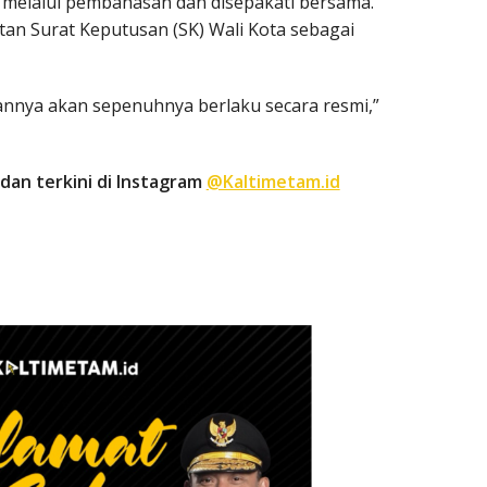
lah melalui pembahasan dan disepakati bersama.
an Surat Keputusan (SK) Wali Kota sebagai
annya akan sepenuhnya berlaku secara resmi,”
dan terkini di Instagram
@Kaltimetam.id