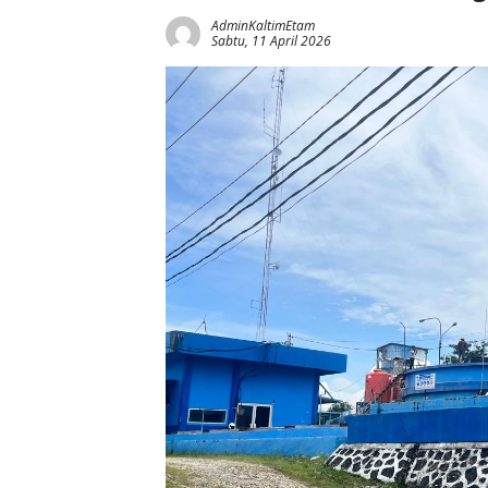
AdminKaltimEtam
Sabtu, 11 April 2026