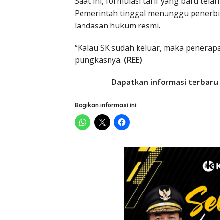
Saat ini, formulasi tarif yang baru te
Pemerintah tinggal menunggu penerbit
landasan hukum resmi.
“Kalau SK sudah keluar, maka penerap
pungkasnya.
(REE)
Dapatkan informasi terbaru 
Bagikan informasi ini: