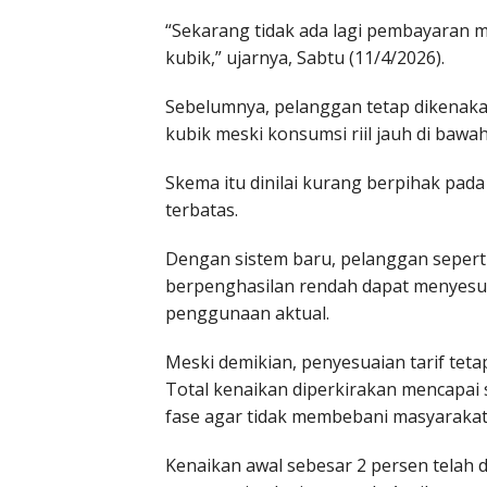
“Sekarang tidak ada lagi pembayaran m
kubik,” ujarnya, Sabtu (11/4/2026).
Sebelumnya, pelanggan tetap dikenaka
kubik meski konsumsi riil jauh di bawa
Skema itu dinilai kurang berpihak pa
terbatas.
Dengan sistem baru, pelanggan seperti
berpenghasilan rendah dapat menyesu
penggunaan aktual.
Meski demikian, penyesuaian tarif teta
Total kenaikan diperkirakan mencapai 
fase agar tidak membebani masyarakat
Kenaikan awal sebesar 2 persen telah 