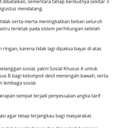
 dibatalkan, sementara tahap berikutnya sekitar 3
 Agustus mendatang.
tidak serta-merta meningkatkan beban seluruh
tru terletak pada sistem perhitungan setelah
 ringan, karena tidak lagi dipaksa bayar di atas
elanggan sosial, yakni Sosial Khusus A untuk
usus B bagi kelompok desil menengah bawah, serta
n lembaga sosial.
rapan sempat terjadi penyesuaian angka tarif
asi agar tetap terjangkau bagi masyarakat.