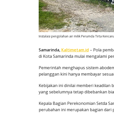
Instalasi pengolahan air milik Perumda Tirta Kencan
Samarinda,
Kaltimetam.id
– Pola pemba
di Kota Samarinda mulai mengalami pe
Pemerintah menghapus sistem abodem
pelanggan kini hanya membayar sesuai
Kebijakan ini dinilai memberi keadila
yang sebelumnya tetap dibebankan biay
Kepala Bagian Perekonomian Setda Sa
perubahan ini merupakan bagian dari pe