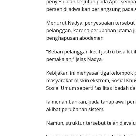
penyesuaian lanjutan pada April sempat
persen dijadwalkan berlangsung pada
Menurut Nadya, penyesuaian tersebut 
pelanggan, karena perubahan utama jus
penghapusan abodemen.
“Beban pelanggan kecil justru bisa lebih
pemakaian,” jelas Nadya.
Kebijakan ini menyasar tiga kelompok p
masyarakat miskin ekstrem, Sosial Kh
Sosial Umum seperti fasilitas ibadah da
Ia menambahkan, pada tahap awal pene
akibat perubahan sistem.
Namun, struktur tersebut telah dievalu